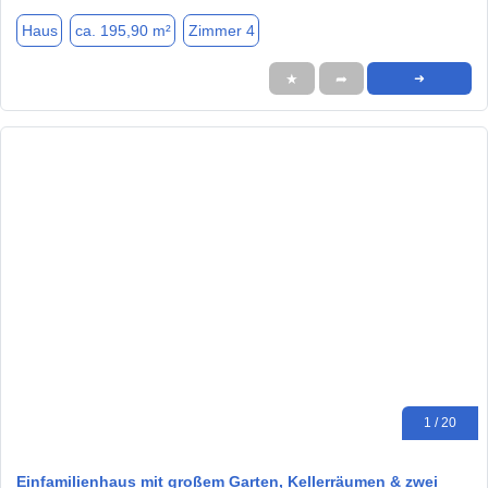
Haus
ca. 195,90 m²
Zimmer 4
★
➦
➜
1 / 20
Einfamilienhaus mit großem Garten, Kellerräumen & zwei