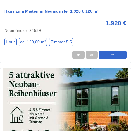
Haus zum Mieten in Neumünster 1.920 € 120 m²
1.920 €
Neumünster, 24539
Haus
ca. 120,00 m²
Zimmer 5.5
★
➦
➜