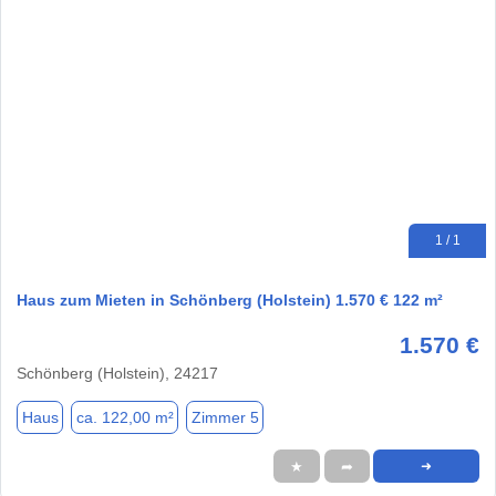
1 / 1
Haus zum Mieten in Schönberg (Holstein) 1.570 € 122 m²
1.570 €
Schönberg (Holstein), 24217
Haus
ca. 122,00 m²
Zimmer 5
★
➦
➜