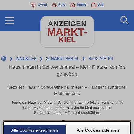
Event
Auto
Immo
Job
ANZEIGEN
MARKT-
KIEL
❯
IMMOBILIEN
❯
SCHWENTINENTAL
❯
HAUS-MIETEN
Haus mieten in Schwentinental – Mehr Platz & Komfort
genießen
Jetzt ein Haus in Schwentinental mieten – Familienfreundliche
Mietangebote
Finde ein Haus zur Miete in Schwentinental! Perfekt für Familien, mit
Garten & viel Platz – entdecke aktuelle Mietangebote für
Einfamilienhäuser & Doppelhaushälften.
Alle Cookies akzeptieren
Alle Cookies ablehnen