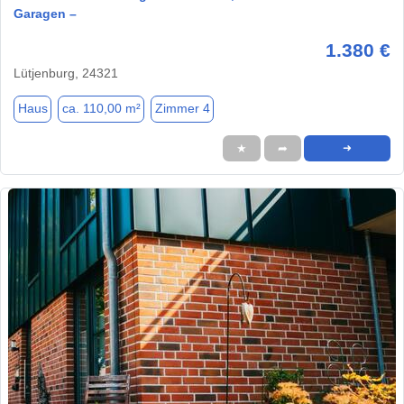
Garagen –
1.380 €
Lütjenburg, 24321
Haus
ca. 110,00 m²
Zimmer 4
★
➦
➜