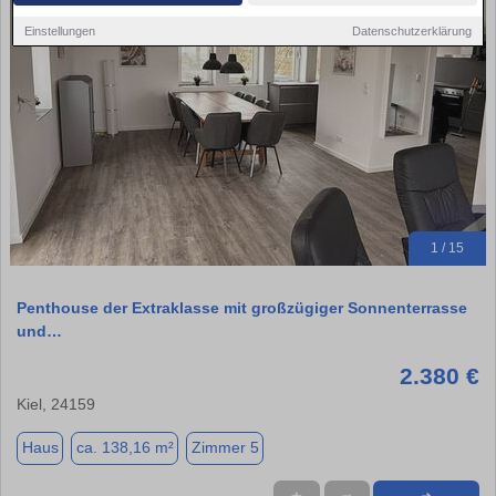
Einstellungen
Datenschutzerklärung
1 / 15
Penthouse der Extraklasse mit großzügiger Sonnenterrasse
und…
2.380 €
Kiel, 24159
Haus
ca. 138,16 m²
Zimmer 5