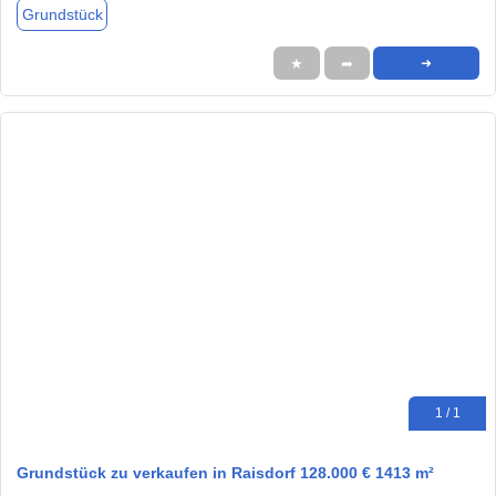
Grundstück
★
➦
➜
1 / 1
Grundstück zu verkaufen in Raisdorf 128.000 € 1413 m²