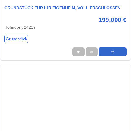
GRUNDSTÜCK FÜR IHR EIGENHEIM, VOLL ERSCHLOSSEN
199.000 €
Höhndorf, 24217
Grundstück
★
➦
➜