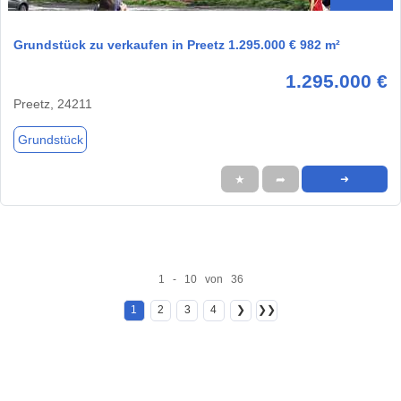
Grundstück zu verkaufen in Preetz 1.295.000 € 982 m²
1.295.000 €
Preetz, 24211
Grundstück
★
➦
➜
1 - 10 von 36
1
2
3
4
❯
❯❯