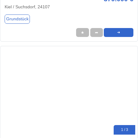
Kiel / Suchsdorf, 24107
Grundstück
★
➦
➜
1 / 3