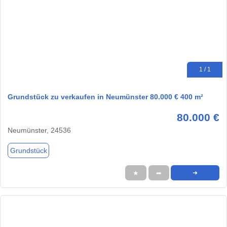
1 / 1
Grundstück zu verkaufen in Neumünster 80.000 € 400 m²
80.000 €
Neumünster, 24536
Grundstück
★
➦
➜