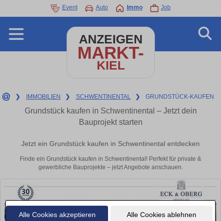
Event
Auto
Immo
Job
ANZEIGEN
MARKT-
KIEL
❯
IMMOBILIEN
❯
SCHWENTINENTAL
❯
GRUNDSTÜCK-KAUFEN
Grundstück kaufen in Schwentinental – Jetzt dein
Bauprojekt starten
Jetzt ein Grundstück kaufen in Schwentinental entdecken
Finde ein Grundstück kaufen in Schwentinental! Perfekt für private &
gewerbliche Bauprojekte – jetzt Angebote anschauen.
Alle Cookies akzeptieren
Alle Cookies ablehnen