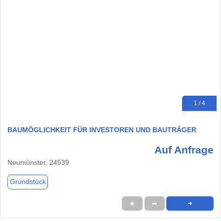
1 / 4
BAUMÖGLICHKEIT FÜR INVESTOREN UND BAUTRÄGER
Auf Anfrage
Neumünster, 24539
Grundstück
★
➦
➜