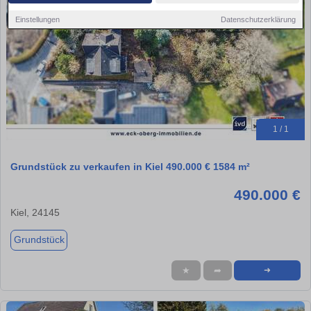
Einstellungen
Datenschutzerklärung
1 / 1
Grundstück zu verkaufen in Kiel 490.000 € 1584 m²
490.000 €
Kiel, 24145
Grundstück
★
➦
➜