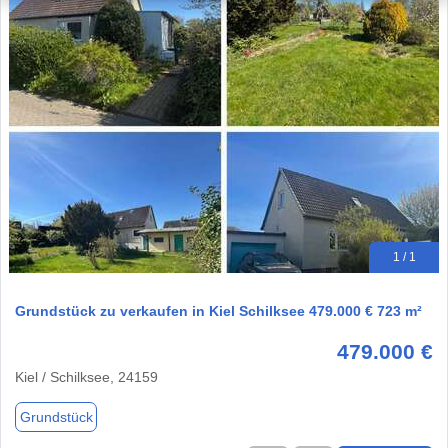
1 / 1
Grundstück zu verkaufen in Kiel Schilksee 479.000 € 723 m²
479.000 €
Kiel / Schilksee, 24159
Grundstück