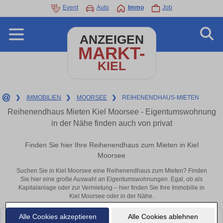
Event
Auto
Immo
Job
ANZEIGEN
MARKT-
KIEL
❯
IMMOBILIEN
❯
MOORSEE
❯
REIHENENDHAUS-MIETEN
Reihenendhaus Mieten Kiel Moorsee - Eigentumswohnung
in der Nähe finden auch von privat
Finden Sie hier Ihre Reihenendhaus zum Mieten in Kiel
Moorsee
Suchen Sie in Kiel Moorsee eine Reihenendhaus zum Mieten? Finden
Sie hier eine große Auswahl an Eigentumswohnungen. Egal, ob als
Kapitalanlage oder zur Vermietung – hier finden Sie Ihre Immobilie in
Kiel Moorsee oder in der Nähe.
Alle Cookies akzeptieren
Alle Cookies ablehnen
Leider konnten wir derzeit keine passenden Objekte finden. Schauen Sie