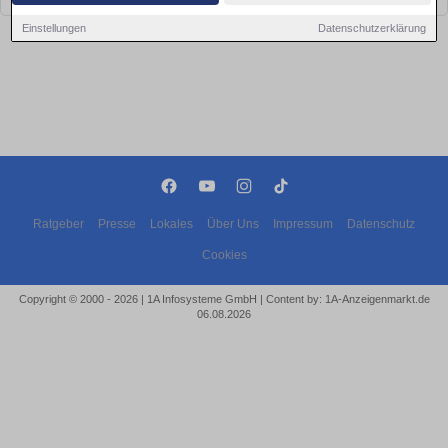
Einstellungen
Datenschutzerklärung
Ratgeber
Presse
Lokales
Über Uns
Impressum
Datenschutz
Cookies
Copyright © 2000 - 2026 | 1A Infosysteme GmbH | Content by: 1A-Anzeigenmarkt.de
06.08.2026