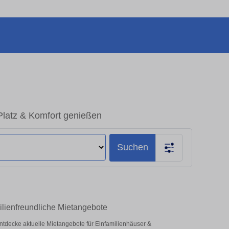
Platz & Komfort genießen
Suchen
ilienfreundliche Mietangebote
– entdecke aktuelle Mietangebote für Einfamilienhäuser &