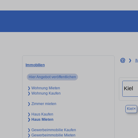
❯
I
Immobilien
Hier Angebot veröffentlichen
❯ Wohnung Mieten
❯ Wohnung Kaufen
❯ Zimmer mieten
×
Kiel
❯ Haus Kaufen
❯ Haus Mieten
❯ Gewerbeimmobilie Kaufen
❯ Gewerbeimmobilie Mieten