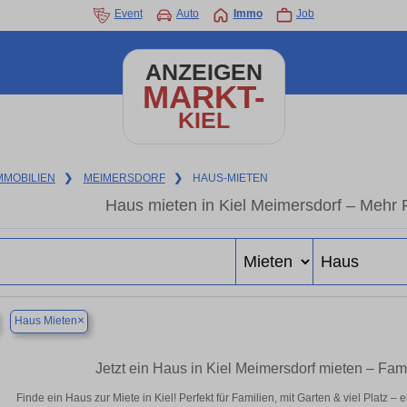
Event
Auto
Immo
Job
ANZEIGEN
MARKT-
KIEL
MMOBILIEN
❯
MEIMERSDORF
❯
HAUS-MIETEN
Haus mieten in Kiel Meimersdorf – Mehr 
×
Haus Mieten
Jetzt ein Haus in Kiel Meimersdorf mieten – Fam
Finde ein Haus zur Miete in Kiel! Perfekt für Familien, mit Garten & viel Platz 