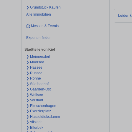
❯ Grundstück Kaufen
Alle Immobilien
Leider k
Messen & Events
Experten finden
Stadtteile von Kiel
❯ Meimersdorf
❯ Moorsee
❯ Hassee
❯ Russee
❯ Rönne
❯ Südfriedhof
❯ Gaarden-Ost
❯ Wellsee
❯ Vorstadt
❯ Elmschenhagen
❯ Exerzierplatz
❯ Hasseldieksdamm
❯ Altstadt
❯ Ellerbek