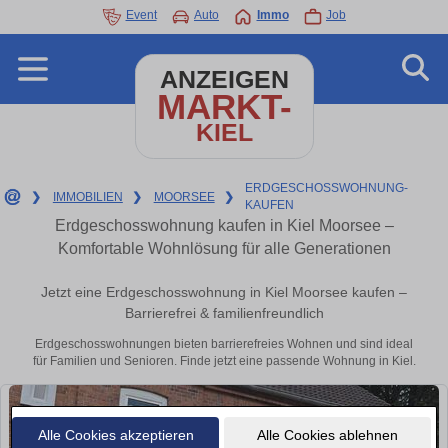
Event
Auto
Immo
Job
ANZEIGEN
MARKT-
KIEL
ERDGESCHOSSWOHNUNG-
❯
IMMOBILIEN
❯
MOORSEE
❯
KAUFEN
Erdgeschosswohnung kaufen in Kiel Moorsee –
Komfortable Wohnlösung für alle Generationen
Jetzt eine Erdgeschosswohnung in Kiel Moorsee kaufen –
Barrierefrei & familienfreundlich
Erdgeschosswohnungen bieten barrierefreies Wohnen und sind ideal
für Familien und Senioren. Finde jetzt eine passende Wohnung in Kiel.
Alle Cookies akzeptieren
Alle Cookies ablehnen