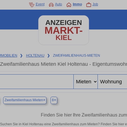
Event
Auto
Immo
Job
ANZEIGEN
MARKT-
KIEL
MMOBILIEN
❯
HOLTENAU
❯
ZWEIFAMILIENHAUS-MIETEN
Zweifamilienhaus Mieten Kiel Holtenau - Eigentumswohn
×
×
Zweifamilienhaus Mieten
8
Finden Sie hier Ihre Zweifamilienhaus zum
Suchen Sie in Kiel Holtenau eine Zweifamilienhaus zum Mieten? Finden Sie hier