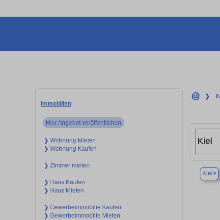
❯
I
Immobilien
Hier Angebot veröffentlichen
❯ Wohnung Mieten
❯ Wohnung Kaufen
❯ Zimmer mieten
×
Kiel
❯ Haus Kaufen
❯ Haus Mieten
❯ Gewerbeimmobilie Kaufen
❯ Gewerbeimmobilie Mieten