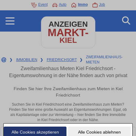
Event
Auto
Immo
Job
ANZEIGEN
MARKT-
KIEL
ZWEIFAMILIENHAUS-
❯
IMMOBILIEN
❯
FRIEDRICHSORT
❯
MIETEN
Zweifamilienhaus Mieten Kiel Friedrichsort -
Eigentumswohnung in der Nähe finden auch von privat
Finden Sie hier Ihre Zweifamilienhaus zum Mieten in Kiel
Friedrichsort
Suchen Sie in Kiel Friedrichsort eine Zweifamilienhaus zum Mieten?
Finden Sie hier eine große Auswahl an Eigentumswohnungen. Egal, ob
als Kapitalanlage oder zur Vermietung – hier finden Sie Ihre Immobilie
in Kiel Friedrichsort oder in der Nähe.
Alle Cookies akzeptieren
Alle Cookies ablehnen
Leider konnten wir derzeit keine passenden Objekte finden. Schauen Sie