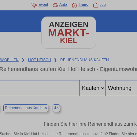
Event
Auto
Immo
Job
ANZEIGEN
MARKT-
KIEL
MMOBILIEN
❯
HOF-HEISCH
❯
REIHENENDHAUS-KAUFEN
Reihenendhaus kaufen Kiel Hof Heisch - Eigentumswohn
×
×
Reihenendhaus Kaufen
4
Finden Sie hier Ihre Reihenendhaus zum ka
Suchen Sie in Kiel Hof Heisch eine Reihenendhaus zum kaufen? Finden Sie hier