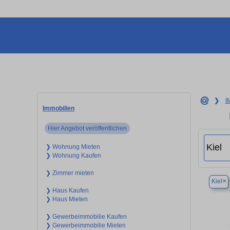
❯
I
Immobilien
Hier Angebot veröffentlichen
❯ Wohnung Mieten
❯ Wohnung Kaufen
❯ Zimmer mieten
×
Kiel
❯ Haus Kaufen
❯ Haus Mieten
❯ Gewerbeimmobilie Kaufen
❯ Gewerbeimmobilie Mieten