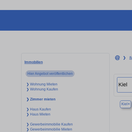
❯
I
Immobilien
Hier Angebot veröffentlichen
❯ Wohnung Mieten
❯ Wohnung Kaufen
❯ Zimmer mieten
×
Kiel
❯ Haus Kaufen
❯ Haus Mieten
❯ Gewerbeimmobilie Kaufen
❯ Gewerbeimmobilie Mieten