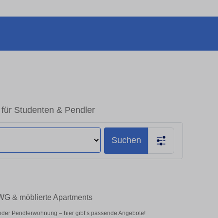
 für Studenten & Pendler
Suchen
 WG & möblierte Apartments
 oder Pendlerwohnung – hier gibt’s passende Angebote!