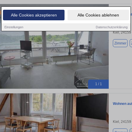
Wohnen auf 
Alle Cookies akzeptieren
Alle Cookies ablehnen
Einstellungen
Datenschutzerklärung
Kiel, 24159
Zimmer
1 / 1
Wohnen auf 
Kiel, 24159