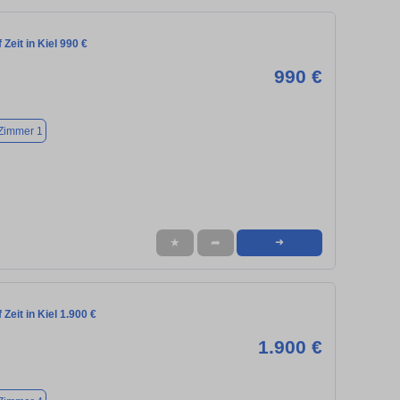
Zeit in Kiel 990 €
990 €
Zimmer 1
★
➦
➜
Zeit in Kiel 1.900 €
1.900 €