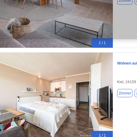
Zimmer
1 / 1
Wohnen auf 
Kiel, 24159
Zimmer
1 / 1