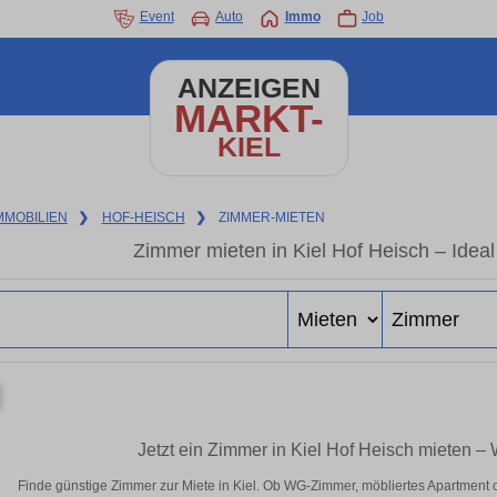
Event
Auto
Immo
Job
ANZEIGEN
MARKT-
KIEL
MMOBILIEN
❯
HOF-HEISCH
❯
ZIMMER-MIETEN
Zimmer mieten in Kiel Hof Heisch – Ideal
Jetzt ein Zimmer in Kiel Hof Heisch mieten –
Finde günstige Zimmer zur Miete in Kiel. Ob WG-Zimmer, möbliertes Apartment