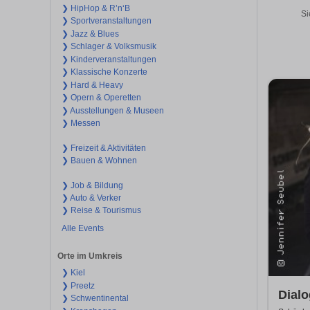
❯ HipHop & R’n‘B
Si
❯ Sportveranstaltungen
❯ Jazz & Blues
❯ Schlager & Volksmusik
❯ Kinderveranstaltungen
❯ Klassische Konzerte
❯ Hard & Heavy
❯ Opern & Operetten
❯ Ausstellungen & Museen
❯ Messen
❯ Freizeit & Aktivitäten
❯ Bauen & Wohnen
❯ Job & Bildung
❯ Auto & Verker
❯ Reise & Tourismus
Alle Events
Orte im Umkreis
❯ Kiel
❯ Preetz
Dialo
❯ Schwentinental