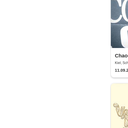
Chao
Kiel, S
11.09.