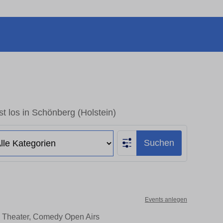
t los in Schönberg (Holstein)
Suchen
Events anlegen
e, Theater, Comedy Open Airs