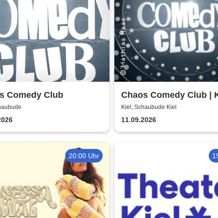
s Comedy Club
Chaos Comedy Club | K
chaubude
Kiel, Schaubude Kiel
2026
11.09.2026
20:00 Uhr
1