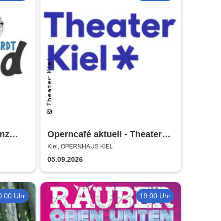
nz
Operncafé aktuell - Theater
Kiel
Kiel, OPERNHAUS KIEL
05.09.2026
0:00 Uhr
19:00 Uhr