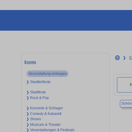
❯
E
Events
Veranstaltung eintragen
❯ Stadtteilfeste
❯ Stadtfeste
❯ Rock & Pop
Schönb
❯ Konzerte & Schlager
❯ Comedy & Kabarett
❯ Shows
❯ Musicals & Theater
❯ Veranstaltungen & Festivals