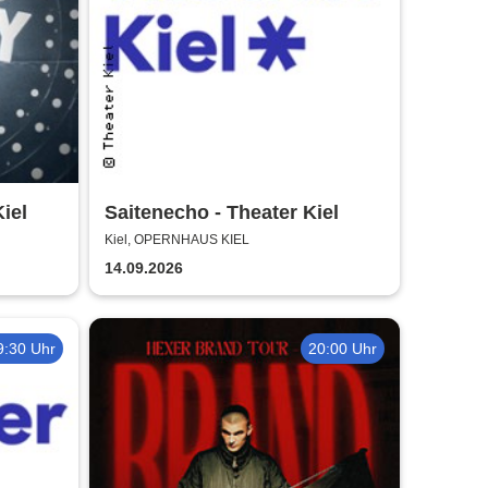
iel
Saitenecho - Theater Kiel
Kiel, OPERNHAUS KIEL
14.09.2026
9:30 Uhr
20:00 Uhr