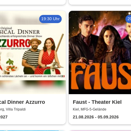
19:30 Uhr
2
al Dinner Azzurro
Faust - Theater Kiel
g, Villa Tripaldi
Kiel, MFG-5-Gelände
2027
21.08.2026 - 05.09.2026