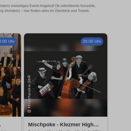
lstein) vielseitiges Event-Angebot! Ob mitreißende Konzerte,
(Holstein) – hier finden alles im Überblick und Tickets.
0:00 Uhr
20:00 Uhr
Mischpoke - Klezmer High