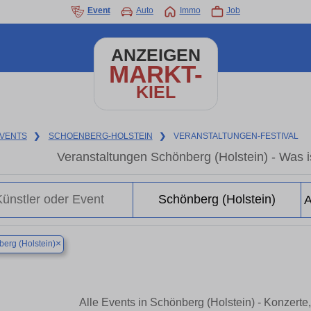
Event
Auto
Immo
Job
ANZEIGEN
MARKT-
KIEL
VENTS
❯
SCHOENBERG-HOLSTEIN
❯
VERANSTALTUNGEN-FESTIVAL
Veranstaltungen Schönberg (Holstein) - Was is
×
erg (Holstein)
Alle Events in Schönberg (Holstein) - Konzert