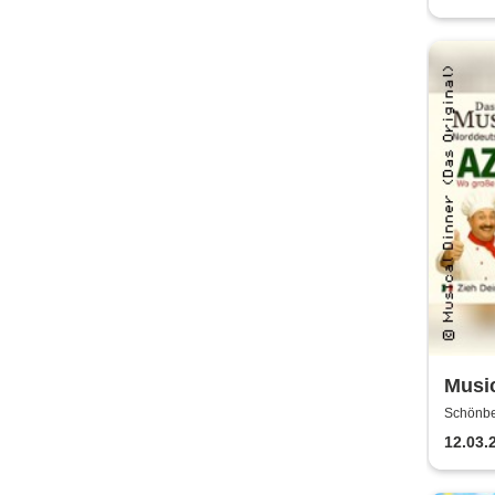
Music
Schönber
12.03.