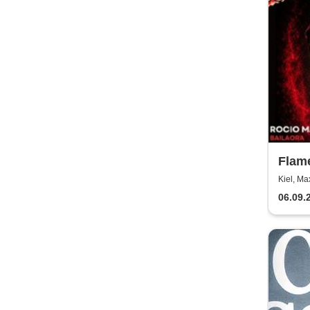
Flam
Nacht
Kiel, Ma
06.09.