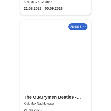
Kiel, MFG-5-Gelände
21.08.2026 - 05.09.2026
20:00 Uhr
The Quarrymen Beatles -
Beatlemania is back
Kiel, Max Nachttheater
21.08.2026