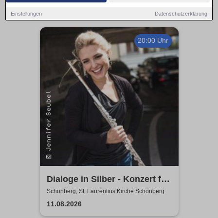
Einstellungen
Datenschutzerklärung
20:00 Uhr
Dialoge in Silber - Konzert für
zwei Flöten
Schönberg, St. Laurentius Kirche Schönberg
11.08.2026