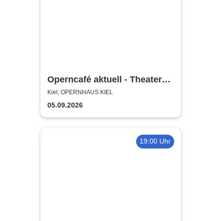
Operncafé aktuell - Theater
Kiel
Kiel, OPERNHAUS KIEL
05.09.2026
19:00 Uhr