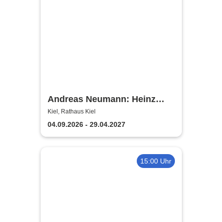
Andreas Neumann: Heinz
Erhardt Dinner Show
Kiel, Rathaus Kiel
04.09.2026 - 29.04.2027
15:00 Uhr