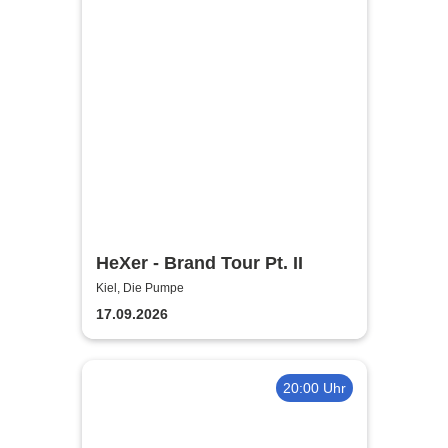
HeXer - Brand Tour Pt. II
Kiel, Die Pumpe
17.09.2026
20:00 Uhr