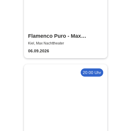
Flamenco Puro - Max
Nachttheater
Kiel, Max Nachttheater
06.09.2026
20:00 Uhr