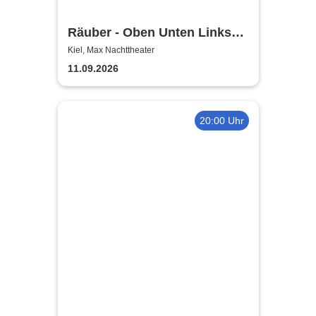
Räuber - Oben Unten Links
Rechts
Kiel, Max Nachttheater
11.09.2026
20:00 Uhr