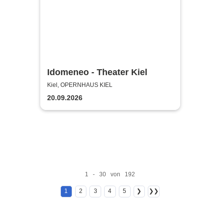
Idomeneo - Theater Kiel
Kiel, OPERNHAUS KIEL
20.09.2026
1 - 30 von 192
1
2
3
4
5
❯
❯❯