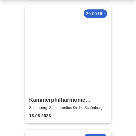
20:00 Uhr
Kammerphilharmonie
Hamburg
Schönberg, St. Laurentius Kirche Schönberg
18.08.2026