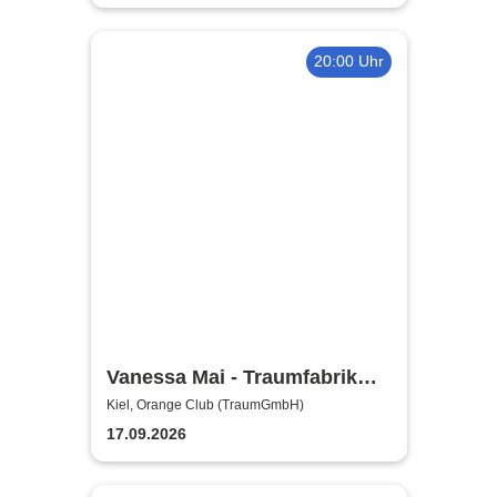
20:00 Uhr
Vanessa Mai - Traumfabrik
Tour 2026
Kiel, Orange Club (TraumGmbH)
17.09.2026