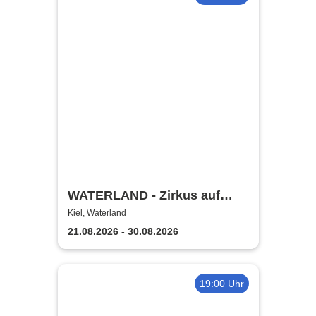
WATERLAND - Zirkus auf
dem Wasser | Kiel
Kiel, Waterland
21.08.2026 - 30.08.2026
19:00 Uhr