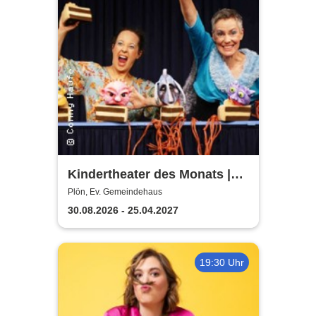
Kindertheater des Monats |
Ev. Gemeindehaus
Plön, Ev. Gemeindehaus
30.08.2026 - 25.04.2027
19:30 Uhr