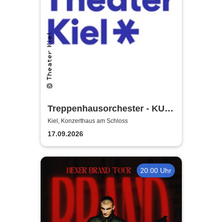
Treppenhausorchester - KULT
| Theater Kiel
Kiel, Konzerthaus am Schloss
17.09.2026
20:00 Uhr