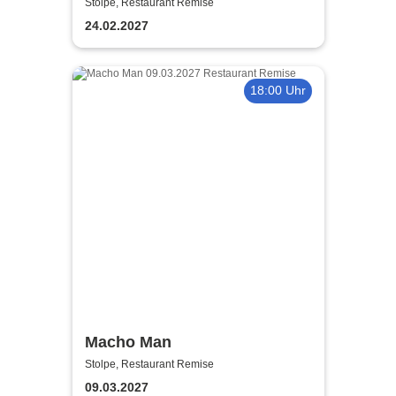
Restaurant Remise Stolpe
Stolpe, Restaurant Remise
24.02.2027
18:00 Uhr
Macho Man
Stolpe, Restaurant Remise
09.03.2027