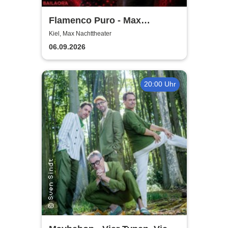
Flamenco Puro - Max
Nachttheater
Kiel, Max Nachttheater
06.09.2026
20:00 Uhr