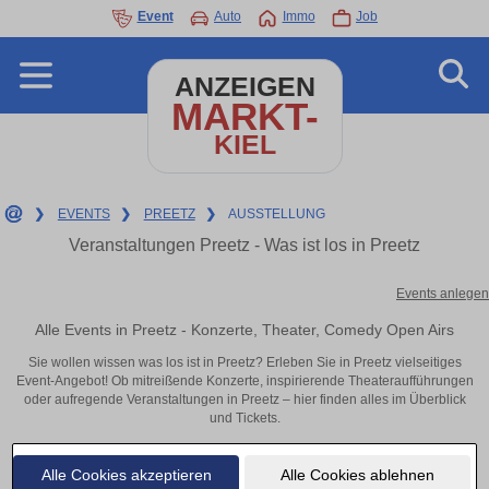
Event
Auto
Immo
Job
ANZEIGEN
MARKT-
KIEL
❯
EVENTS
❯
PREETZ
❯
AUSSTELLUNG
Veranstaltungen Preetz - Was ist los in Preetz
Events anlegen
Alle Events in Preetz - Konzerte, Theater, Comedy Open Airs
Sie wollen wissen was los ist in Preetz? Erleben Sie in Preetz vielseitiges
Event-Angebot! Ob mitreißende Konzerte, inspirierende Theateraufführungen
oder aufregende Veranstaltungen in Preetz – hier finden alles im Überblick
und Tickets.
Alle Cookies akzeptieren
Alle Cookies ablehnen