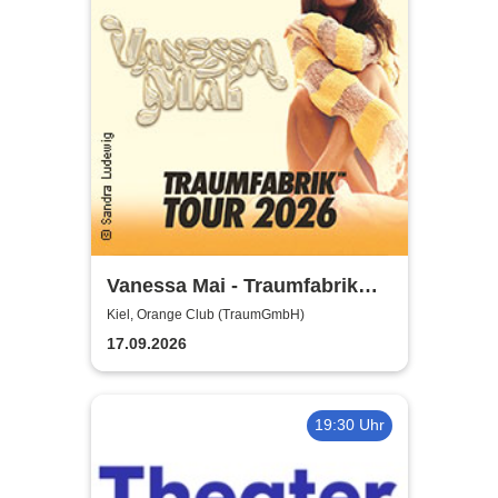
Vanessa Mai - Traumfabrik
Tour 2026
Kiel, Orange Club (TraumGmbH)
17.09.2026
19:30 Uhr