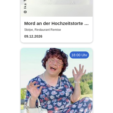
Mord an der Hochzeitstorte -
Krimidinner
Stolpe, Restaurant Remise
09.12.2026
18:00 Uhr