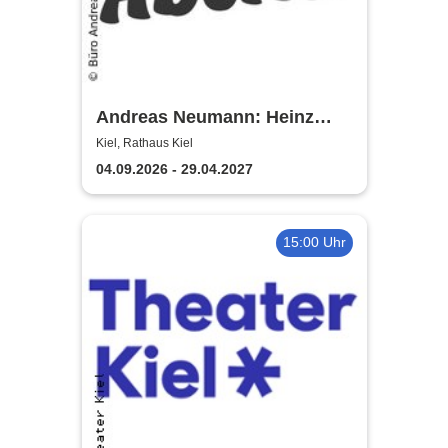
Andreas Neumann: Heinz
Erhardt Dinner Show
Kiel, Rathaus Kiel
04.09.2026 - 29.04.2027
15:00 Uhr