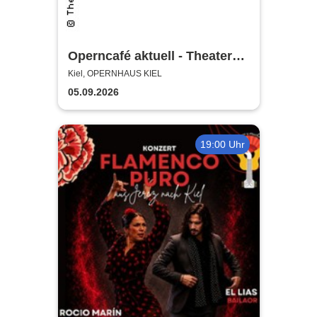
Operncafé aktuell - Theater
Kiel
Kiel, OPERNHAUS KIEL
05.09.2026
19:00 Uhr