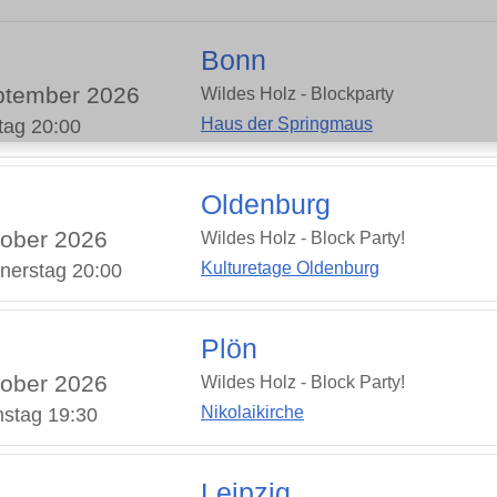
Bonn
ptember 2026
Wildes Holz - Blockparty
Haus der Springmaus
tag 20:00
Oldenburg
ober 2026
Wildes Holz - Block Party!
Kulturetage Oldenburg
nerstag 20:00
Plön
ober 2026
Wildes Holz - Block Party!
Nikolaikirche
stag 19:30
Leipzig