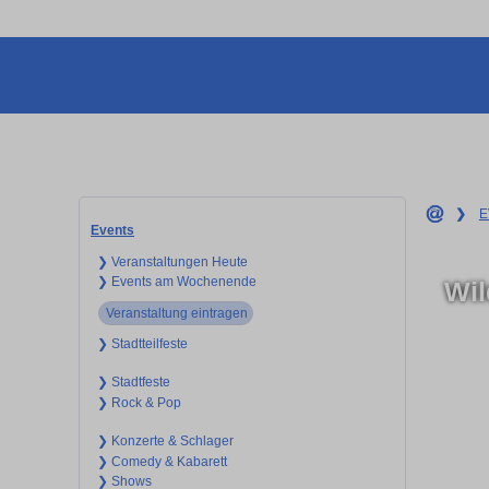
❯
E
Events
❯ Veranstaltungen Heute
❯ Events am Wochenende
Wil
Veranstaltung eintragen
❯ Stadtteilfeste
❯ Stadtfeste
❯ Rock & Pop
❯ Konzerte & Schlager
❯ Comedy & Kabarett
❯ Shows