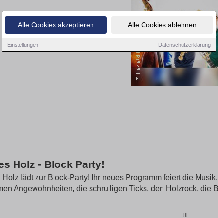
Alle Cookies akzeptieren
Alle Cookies ablehnen
Einstellungen
Datenschutzerklärung
es Holz - Block Party!
 Holz lädt zur Block-Party! Ihr neues Programm feiert die Musik, 
men Angewohnheiten, die schrulligen Ticks, den Holzrock, die Bl
jjj