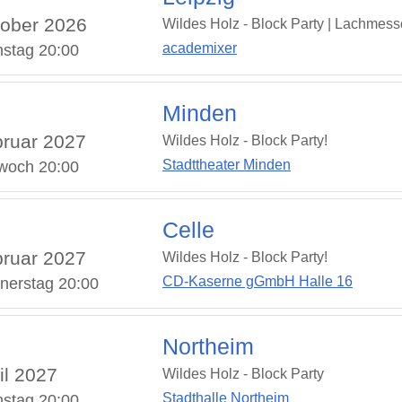
ober 2026
Wildes Holz - Block Party | Lachmess
academixer
stag 20:00
Minden
ruar 2027
Wildes Holz - Block Party!
Stadttheater Minden
twoch 20:00
Celle
ruar 2027
Wildes Holz - Block Party!
CD-Kaserne gGmbH Halle 16
nerstag 20:00
Northeim
il 2027
Wildes Holz - Block Party
Stadthalle Northeim
stag 20:00