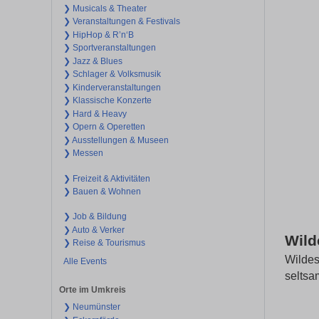
❯ Musicals & Theater
❯ Veranstaltungen & Festivals
❯ HipHop & R’n‘B
❯ Sportveranstaltungen
❯ Jazz & Blues
❯ Schlager & Volksmusik
❯ Kinderveranstaltungen
❯ Klassische Konzerte
❯ Hard & Heavy
❯ Opern & Operetten
❯ Ausstellungen & Museen
❯ Messen
❯ Freizeit & Aktivitäten
❯ Bauen & Wohnen
❯ Job & Bildung
❯ Auto & Verker
Wild
❯ Reise & Tourismus
Wildes
Alle Events
seltsa
Orte im Umkreis
❯ Neumünster