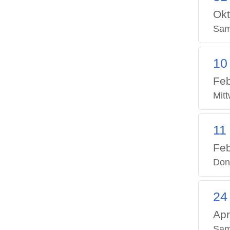
Okt
Sam
10
Feb
Mit
11
Feb
Don
24
Apr
Sam