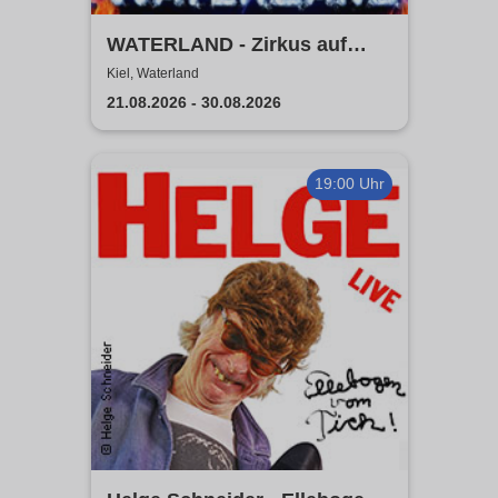
WATERLAND - Zirkus auf
dem Wasser | Kiel
Kiel, Waterland
21.08.2026 - 30.08.2026
19:00 Uhr