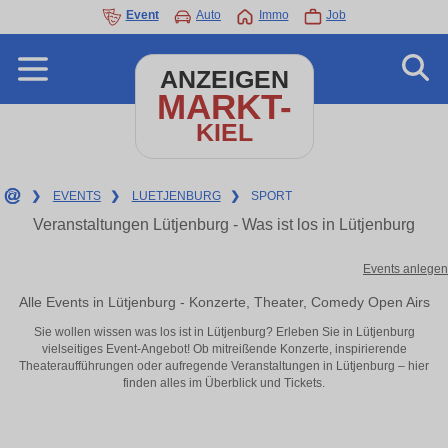
Event
Auto
Immo
Job
ANZEIGEN
MARKT-
KIEL
❯
EVENTS
❯
LUETJENBURG
❯
SPORT
Veranstaltungen Lütjenburg - Was ist los in Lütjenburg
Events anlegen
Alle Events in Lütjenburg - Konzerte, Theater, Comedy Open Airs
Sie wollen wissen was los ist in Lütjenburg? Erleben Sie in Lütjenburg
vielseitiges Event-Angebot! Ob mitreißende Konzerte, inspirierende
Theateraufführungen oder aufregende Veranstaltungen in Lütjenburg – hier
finden alles im Überblick und Tickets.