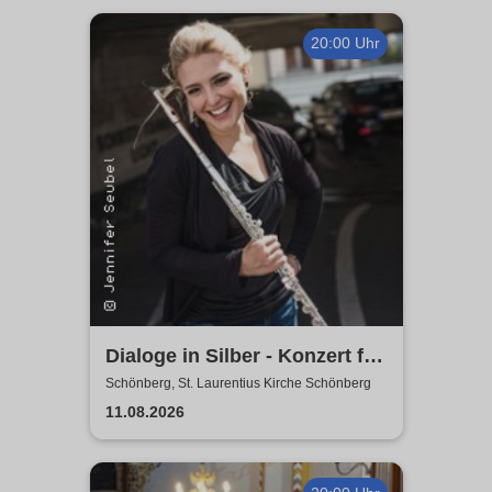
20:00 Uhr
Dialoge in Silber - Konzert für
zwei Flöten
Schönberg, St. Laurentius Kirche Schönberg
11.08.2026