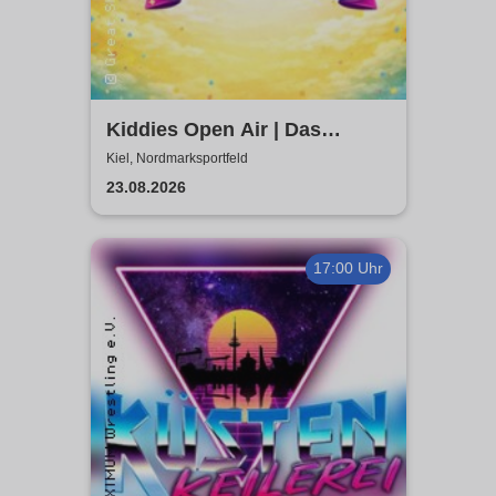
Kiddies Open Air | Das
Kinder- & Familienfestival in
Kiel, Nordmarksportfeld
Kiel
23.08.2026
17:00 Uhr