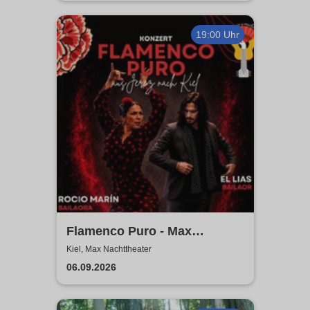
19:00 Uhr
Flamenco Puro - Max
Nachttheater
Kiel, Max Nachttheater
06.09.2026