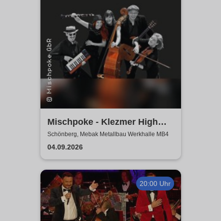
Mischpoke - Klezmer High
Life
Schönberg, Mebak Metallbau Werkhalle MB4
04.09.2026
20:00 Uhr