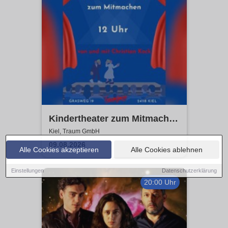
Kindertheater zum Mitmachen
| Traum GmbH
Kiel, Traum GmbH
09.08.2026
Alle Cookies akzeptieren
Alle Cookies ablehnen
Einstellungen
Datenschutzerklärung
20:00 Uhr