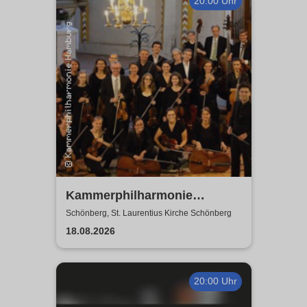
20:00 Uhr
Kammerphilharmonie
Hamburg
Schönberg, St. Laurentius Kirche Schönberg
18.08.2026
20:00 Uhr