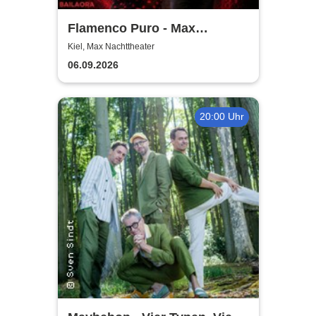
Flamenco Puro - Max
Nachttheater
Kiel, Max Nachttheater
06.09.2026
20:00 Uhr