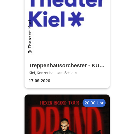
Treppenhausorchester - KULT
| Theater Kiel
Kiel, Konzerthaus am Schloss
17.09.2026
20:00 Uhr