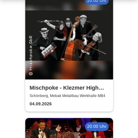
20:00 Uhr
Mischpoke - Klezmer High
Life
Schönberg, Mebak Metallbau Werkhalle MB4
04.09.2026
20:00 Uhr