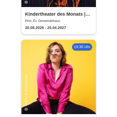
Kindertheater des Monats |
Ev. Gemeindehaus
Plön, Ev. Gemeindehaus
30.08.2026 - 25.04.2027
19:30 Uhr