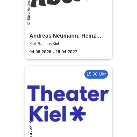
Andreas Neumann: Heinz
Erhardt Dinner Show
Kiel, Rathaus Kiel
04.09.2026 - 29.04.2027
15:00 Uhr