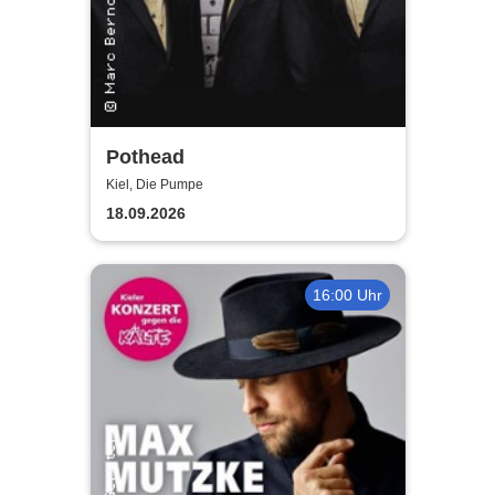
Pothead
Kiel, Die Pumpe
18.09.2026
16:00 Uhr