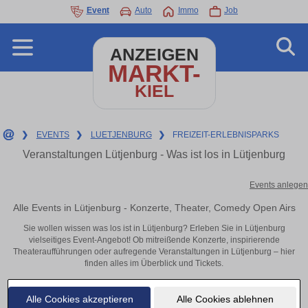
Event
Auto
Immo
Job
ANZEIGEN
MARKT-
KIEL
❯
EVENTS
❯
LUETJENBURG
❯
FREIZEIT-ERLEBNISPARKS
Veranstaltungen Lütjenburg - Was ist los in Lütjenburg
Events anlegen
Alle Events in Lütjenburg - Konzerte, Theater, Comedy Open Airs
Sie wollen wissen was los ist in Lütjenburg? Erleben Sie in Lütjenburg
vielseitiges Event-Angebot! Ob mitreißende Konzerte, inspirierende
Theateraufführungen oder aufregende Veranstaltungen in Lütjenburg – hier
finden alles im Überblick und Tickets.
Alle Cookies akzeptieren
Alle Cookies ablehnen