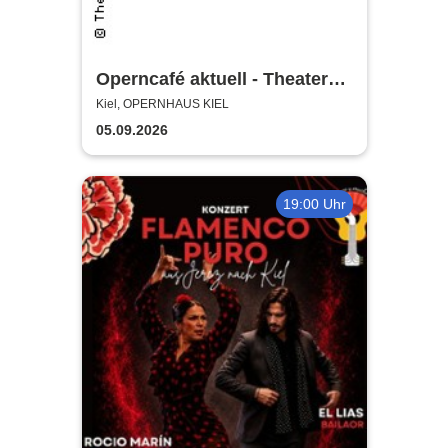
Operncafé aktuell - Theater
Kiel
Kiel, OPERNHAUS KIEL
05.09.2026
19:00 Uhr