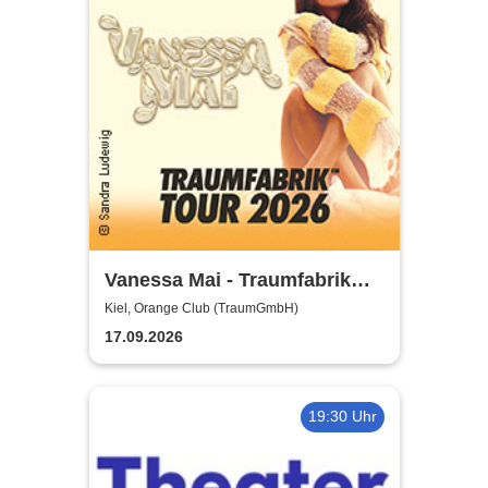
Vanessa Mai - Traumfabrik
Tour 2026
Kiel, Orange Club (TraumGmbH)
17.09.2026
19:30 Uhr