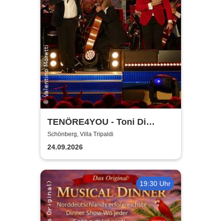
TENÖRE4YOU - Toni Di
Napoli & Pietro Pato
Schönberg, Villa Tripaldi
24.09.2026
19:30 Uhr