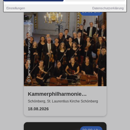
Einstellungen
Datenschutzerklärung
20:00 Uhr
Kammerphilharmonie
Hamburg
Schönberg, St. Laurentius Kirche Schönberg
18.08.2026