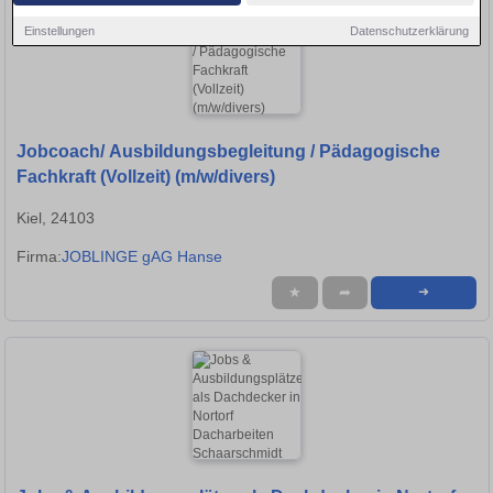
Einstellungen
Datenschutzerklärung
Jobcoach/ Ausbildungsbegleitung / Pädagogische
Fachkraft (Vollzeit) (m/w/divers)
Kiel, 24103
Firma:
JOBLINGE gAG Hanse
★
➦
➜