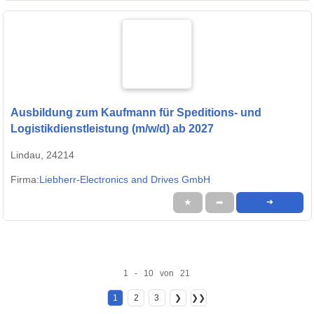
Ausbildung zum Kaufmann für Speditions- und
Logistikdienstleistung (m/w/d) ab 2027
Lindau, 24214
Firma:
Liebherr-Electronics and Drives GmbH
★
➦
➜
1 - 10 von 21
1
2
3
❯
❯❯