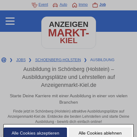
Event
Auto
Immo
Job
ANZEIGEN
MARKT-
KIEL
❯
JOBS
❯
SCHOENBERG-HOLSTEIN
❯
AUSBILDUNG
Ausbildung in Schönberg (Holstein) –
Ausbildungsplätze und Lehrstellen auf
Anzeigenmarkt-Kiel.de
Starte Deine Karriere mit einer Ausbildung in einer von vielen
Branchen
Finde jetzt in Schönberg (Holstein) attraktive Ausbildungsplätze auf
Anzeigenmarkt-Kiel.de. Entdecke die besten Lehrstellen und starte Deine
Ausbildung - bewirb dich einfach online!
Alle Cookies akzeptieren
Alle Cookies ablehnen