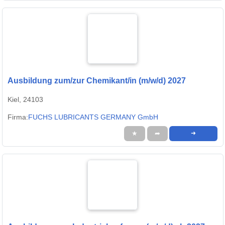
Ausbildung zum/zur Chemikant/in (m/w/d) 2027
Kiel, 24103
Firma:
FUCHS LUBRICANTS GERMANY GmbH
★
➦
➜