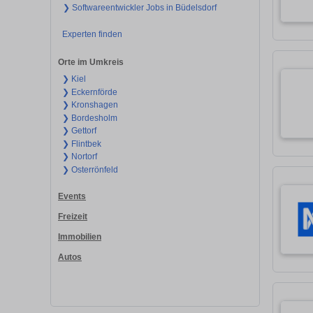
❯ Softwareentwickler Jobs in Büdelsdorf
Experten finden
Orte im Umkreis
❯ Kiel
❯ Eckernförde
❯ Kronshagen
❯ Bordesholm
❯ Gettorf
❯ Flintbek
❯ Nortorf
❯ Osterrönfeld
Events
Freizeit
Immobilien
Autos