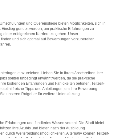
 Umschulungen und Quereinstiege bieten Möglichkeiten, sich in
ls Einstieg genutzt werden, um praktische Erfahrungen zu
ng einer erfolgreichen Karriere zu gehen. Unser
 finden und sich optimal auf Bewerbungen vorzubereiten.
fahren.
sunterlagen einzureichen. Heben Sie in Ihrem Anschreiben Ihre
jobs sollten unbedingt erwähnt werden, da sie praktische
re bisherigen Erfahrungen und Fähigkeiten betonen. Teilzeit-
ietet hilfreiche Tipps und Anleitungen, um Ihre Bewerbung
Sie unseren Ratgeber für weitere Unterstützung.
ahe Erfahrungen und fundiertes Wissen vereint. Die Stadt bietet
hätzen ihre Azubis und bieten nach der Ausbildung
cen durch Weiterbildungsmöglichkeiten. Alternativ können Teilzeit-