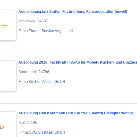
Ausbildungsplatz Sattler, Fachrichtung Fahrzeugsattler (m/w/d)
Schleswig, 24837
Firma:
Planen Service Angeln e.K.
Ausbildung 2026: Fachkraft (m/w/d) für Möbel-, Küchen- und Umzug
Bredenbek, 24796
Firma:
Küchen Aktuell GmbH
Ausbildung zum Kaufmann / zur Kauffrau (m/w/d) Dialogmarketing
Kiel, 24145
Firma:
GVG Glasfaser GmbH