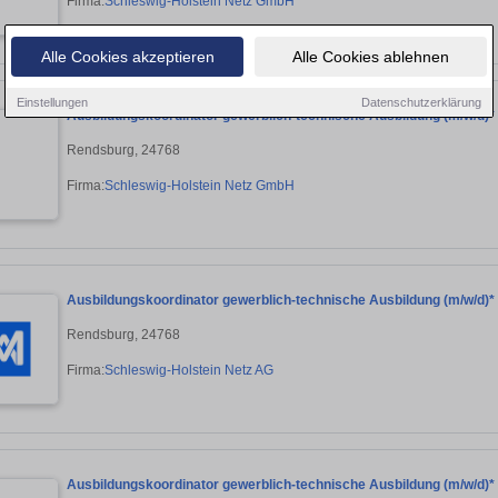
Firma:
Schleswig-Holstein Netz GmbH
Alle Cookies akzeptieren
Alle Cookies ablehnen
Einstellungen
Datenschutzerklärung
Ausbildungskoordinator gewerblich-technische Ausbildung (m/w/d)*
Rendsburg, 24768
Firma:
Schleswig-Holstein Netz GmbH
Ausbildungskoordinator gewerblich-technische Ausbildung (m/w/d)*
Rendsburg, 24768
Firma:
Schleswig-Holstein Netz AG
Ausbildungskoordinator gewerblich-technische Ausbildung (m/w/d)*