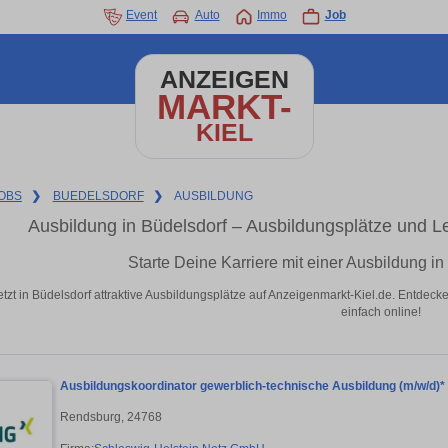
Event
Auto
Immo
Job
ANZEIGEN
MARKT-
KIEL
OBS
❯
BUEDELSDORF
❯
AUSBILDUNG
Ausbildung in Büdelsdorf – Ausbildungsplätze und Le
Starte Deine Karriere mit einer Ausbildung i
etzt in Büdelsdorf attraktive Ausbildungsplätze auf Anzeigenmarkt-Kiel.de. Entdeck
einfach online!
Ausbildungskoordinator gewerblich-technische Ausbildung (m/w/d)*
Rendsburg, 24768