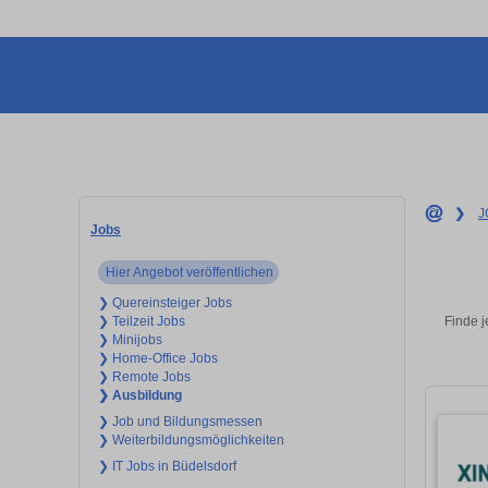
❯
J
Jobs
Hier Angebot veröffentlichen
❯ Quereinsteiger Jobs
Finde j
❯ Teilzeit Jobs
❯ Minijobs
❯ Home-Office Jobs
❯ Remote Jobs
❯ Ausbildung
❯ Job und Bildungsmessen
❯ Weiterbildungsmöglichkeiten
❯ IT Jobs in Büdelsdorf