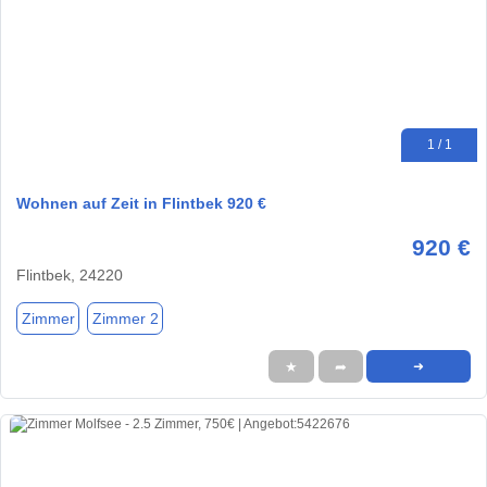
1 / 1
Wohnen auf Zeit in Flintbek 920 €
920 €
Flintbek, 24220
Zimmer
Zimmer 2
★
➦
➜