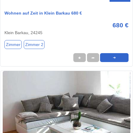
Wohnen auf Zeit in Klein Barkau 680 €
680 €
Klein Barkau, 24245
Zimmer
Zimmer 2
★
➦
➜