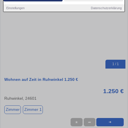
Einstellungen
Datenschutzerklärung
1 / 1
Wohnen auf Zeit in Ruhwinkel 1.250 €
1.250 €
Ruhwinkel, 24601
Zimmer
Zimmer 1
★
➦
➜