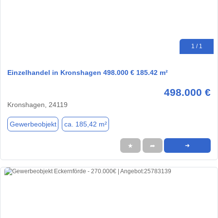
1 / 1
Einzelhandel in Kronshagen 498.000 € 185.42 m²
498.000 €
Kronshagen, 24119
Gewerbeobjekt
ca. 185,42 m²
★
➦
➜