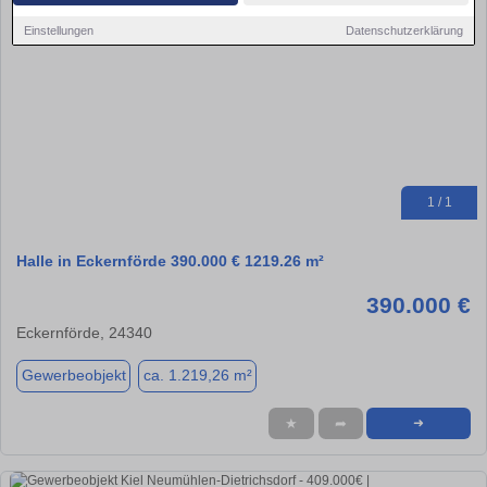
Einstellungen
Datenschutzerklärung
1 / 1
Halle in Eckernförde 390.000 € 1219.26 m²
390.000 €
Eckernförde, 24340
Gewerbeobjekt
ca. 1.219,26 m²
★
➦
➜