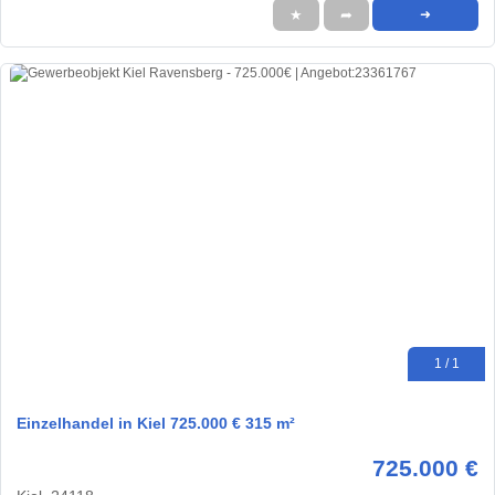
★
➦
➜
1 / 1
Einzelhandel in Kiel 725.000 € 315 m²
725.000 €