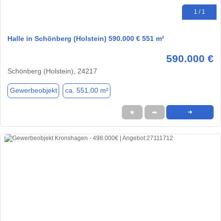
1 / 1
Halle in Schönberg (Holstein) 590.000 € 551 m²
590.000 €
Schönberg (Holstein), 24217
Gewerbeobjekt
ca. 551,00 m²
★
➦
➜