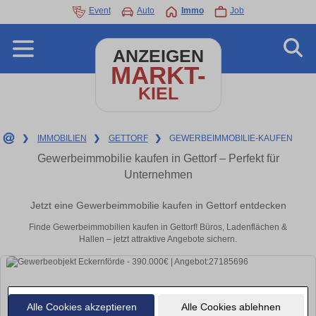
Event
Auto
Immo
Job
ANZEIGEN
MARKT-
KIEL
❯
IMMOBILIEN
❯
GETTORF
❯
GEWERBEIMMOBILIE-KAUFEN
Gewerbeimmobilie kaufen in Gettorf – Perfekt für
Unternehmen
Jetzt eine Gewerbeimmobilie kaufen in Gettorf entdecken
Finde Gewerbeimmobilien kaufen in Gettorf! Büros, Ladenflächen &
Hallen – jetzt attraktive Angebote sichern.
Alle Cookies akzeptieren
Alle Cookies ablehnen