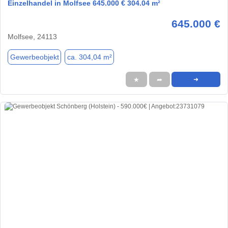
Einzelhandel in Molfsee 645.000 € 304.04 m²
645.000 €
Molfsee, 24113
Gewerbeobjekt
ca. 304,04 m²
★
➦
➜