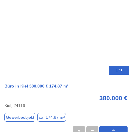
1 / 1
Büro in Kiel 380.000 € 174.87 m²
380.000 €
Kiel, 24116
Gewerbeobjekt
ca. 174,87 m²
★
➦
➜