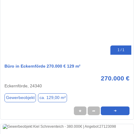
1 / 1
Büro in Eckernförde 270.000 € 129 m²
270.000 €
Eckernförde, 24340
Gewerbeobjekt
ca. 129,00 m²
★
➦
➜