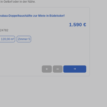
in Gettorf oder in der Nähe.
ubau-Doppelhaushälfte zur Miete in Büdelsdorf
1.590 €
 24782
. 120,00 m²
Zimmer 5
★
➦
➜