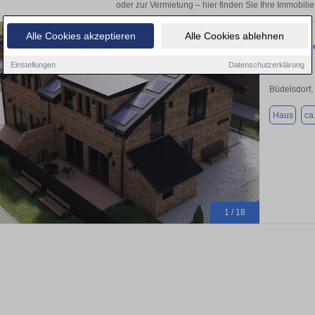
oder zur Vermietung – hier finden Sie Ihre Immobilie 
Alle Cookies akzeptieren
Alle Cookies ablehnen
Moderne Ne
Einstellungen
Datenschutzerklärung
Büdelsdorf,
Haus
ca
1 / 18