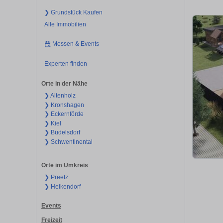
❯ Grundstück Kaufen
Alle Immobilien
Messen & Events
Experten finden
Orte in der Nähe
❯ Altenholz
❯ Kronshagen
❯ Eckernförde
❯ Kiel
❯ Büdelsdorf
❯ Schwentinental
Orte im Umkreis
❯ Preetz
❯ Heikendorf
Events
Freizeit