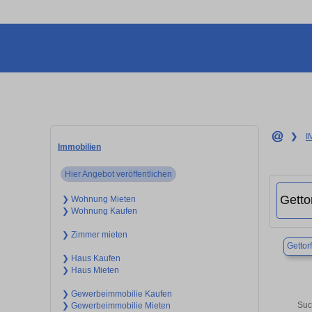
❯
I
Immobilien
Hier Angebot veröffentlichen
❯ Wohnung Mieten
❯ Wohnung Kaufen
❯ Zimmer mieten
Gettorf
❯ Haus Kaufen
❯ Haus Mieten
❯ Gewerbeimmobilie Kaufen
Suc
❯ Gewerbeimmobilie Mieten