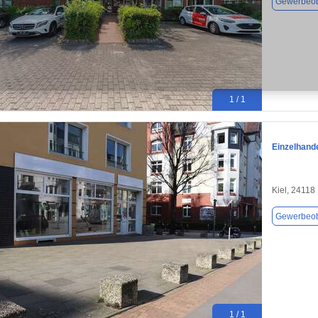
Gewerbeob
1 / 1
Einzelhande
Kiel, 24118
Gewerbeob
1 / 1