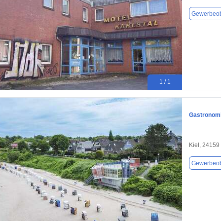
Gewerbeob
1 / 1
Gastronomie
Kiel, 24159
Gewerbeob