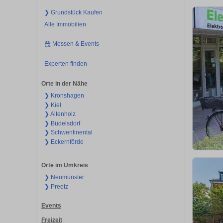
❯ Grundstück Kaufen
Alle Immobilien
Messen & Events
Experten finden
Orte in der Nähe
❯ Kronshagen
❯ Kiel
❯ Altenholz
❯ Büdelsdorf
❯ Schwentinental
❯ Eckernförde
Orte im Umkreis
❯ Neumünster
❯ Preetz
Events
Freizeit