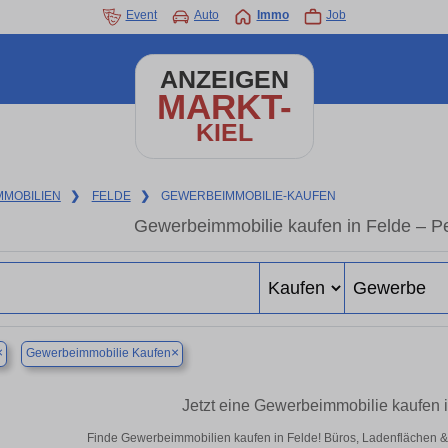
Event
Auto
Immo
Job
ANZEIGEN
MARKT-
KIEL
MMOBILIEN
❯
FELDE
❯
GEWERBEIMMOBILIE-KAUFEN
Gewerbeimmobilie kaufen in Felde – P
×
×
Gewerbeimmobilie Kaufen
Jetzt eine Gewerbeimmobilie kaufen 
Finde Gewerbeimmobilien kaufen in Felde! Büros, Ladenflächen & Ha