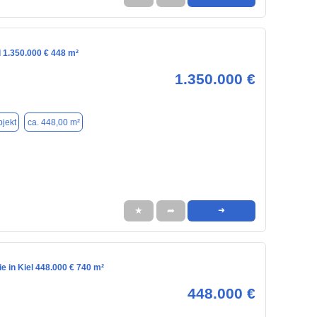
l 1.350.000 € 448 m²
1.350.000 €
jekt
ca. 448,00 m²
★
➦
➜
 in Kiel 448.000 € 740 m²
448.000 €