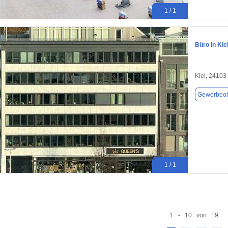
1 / 1
Büro in Kie
Kiel, 24103
Gewerbeob
1 / 1
1 - 10 von 19