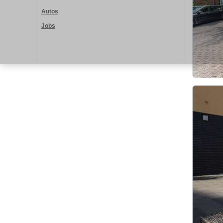
Autos
Jobs