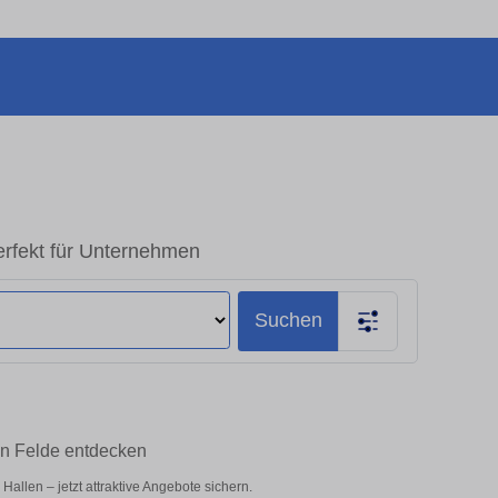
erfekt für Unternehmen
Suchen
in Felde entdecken
llen – jetzt attraktive Angebote sichern.