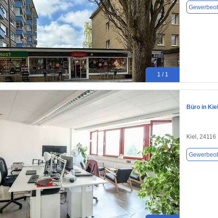
Gewerbeob
1 / 1
Büro in Kie
Kiel, 24116
Gewerbeob