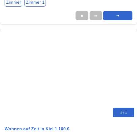
Zimmer
Zimmer 1
★
➦
➜
1 / 1
Wohnen auf Zeit in Kiel 1.100 €