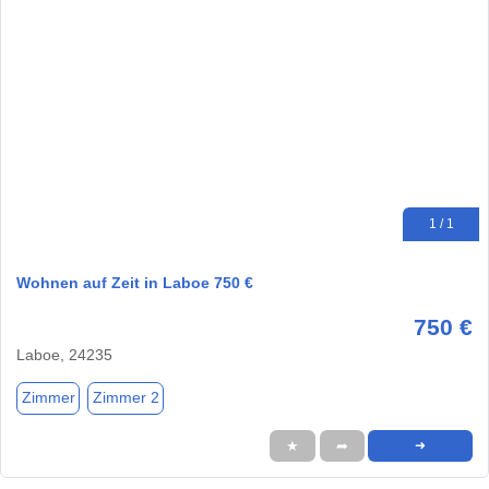
1 / 1
Wohnen auf Zeit in Laboe 750 €
750 €
Laboe, 24235
Zimmer
Zimmer 2
★
➦
➜