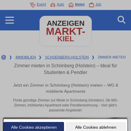
Event
Auto
Immo
Job
ANZEIGEN
MARKT-
KIEL
❯
IMMOBILIEN
❯
SCHOENBERG-HOLSTEIN
❯
ZIMMER-MIETEN
Zimmer mieten in Schönberg (Holstein) – Ideal für
Studenten & Pendler
Jetzt ein Zimmer in Schönberg (Holstein) mieten – WG &
möblierte Apartments
Finde günstige Zimmer zur Miete in Schönberg (Holstein). Ob WG-
Zimmer, möbliertes Apartment oder Pendlerwohnung – hier gibt’s
passende Angebote!
Alle Cookies akzeptieren
Alle Cookies ablehnen