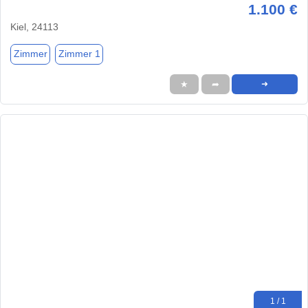
1.100 €
Kiel, 24113
Zimmer
Zimmer 1
★
➦
➜
1 / 1