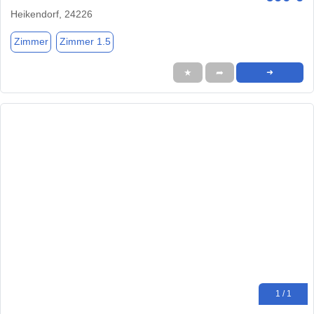
Heikendorf, 24226
Zimmer
Zimmer 1.5
★
➦
➜
1 / 1