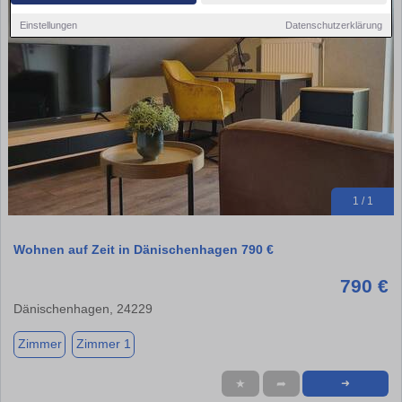
Einstellungen
Datenschutzerklärung
1 / 1
Wohnen auf Zeit in Dänischenhagen 790 €
790 €
Dänischenhagen, 24229
Zimmer
Zimmer 1
★
➦
➜