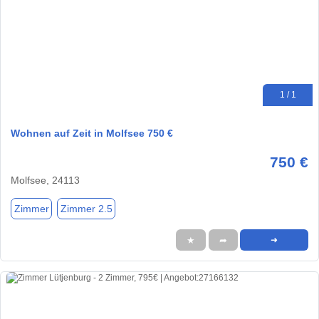
1 / 1
Wohnen auf Zeit in Molfsee 750 €
750 €
Molfsee, 24113
Zimmer
Zimmer 2.5
★
➦
➜