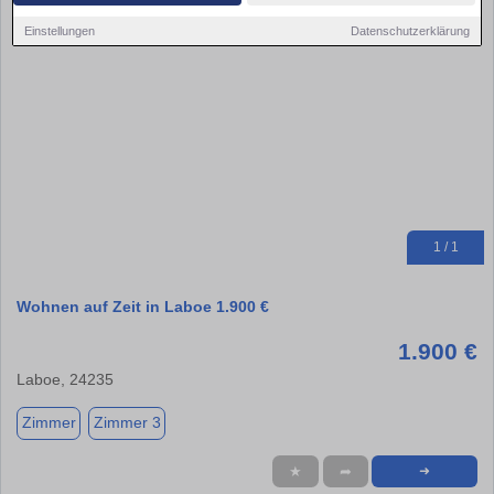
Einstellungen
Datenschutzerklärung
1 / 1
Wohnen auf Zeit in Laboe 1.900 €
1.900 €
Laboe, 24235
Zimmer
Zimmer 3
★
➦
➜