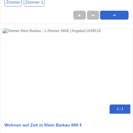
Zimmer
Zimmer 1
★
➦
➜
1 / 1
Wohnen auf Zeit in Klein Barkau 680 €