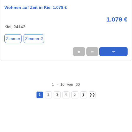
Wohnen auf Zeit in Kiel 1.079 €
1.079 €
Kiel, 24143
Zimmer
Zimmer 2
★
➦
➜
1 - 10 von 60
1
2
3
4
5
❯
❯❯