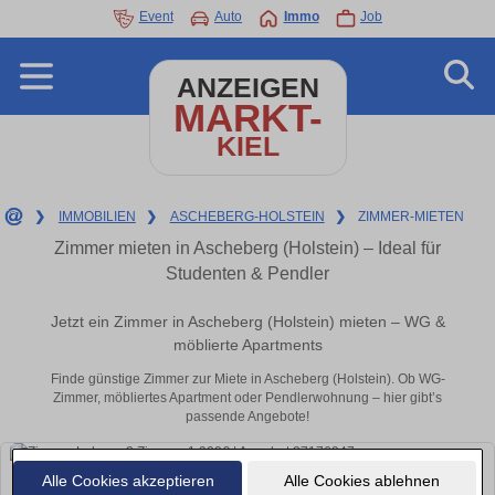
Event
Auto
Immo
Job
ANZEIGEN
MARKT-
KIEL
❯
IMMOBILIEN
❯
ASCHEBERG-HOLSTEIN
❯
ZIMMER-MIETEN
Zimmer mieten in Ascheberg (Holstein) – Ideal für
Studenten & Pendler
Jetzt ein Zimmer in Ascheberg (Holstein) mieten – WG &
möblierte Apartments
Finde günstige Zimmer zur Miete in Ascheberg (Holstein). Ob WG-
Zimmer, möbliertes Apartment oder Pendlerwohnung – hier gibt’s
passende Angebote!
Alle Cookies akzeptieren
Alle Cookies ablehnen