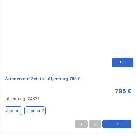
1 / 1
Wohnen auf Zeit in Lütjenburg 795 €
795 €
Lütjenburg, 24321
Zimmer
Zimmer 2
★
➦
➜