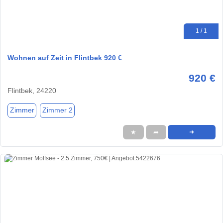
1 / 1
Wohnen auf Zeit in Flintbek 920 €
920 €
Flintbek, 24220
Zimmer
Zimmer 2
★
➦
➜