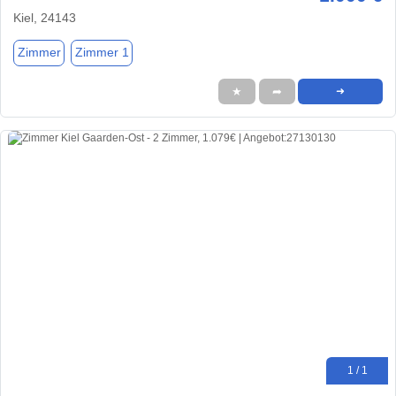
Kiel, 24143
Zimmer
Zimmer 1
★
➦
➜
1 / 1