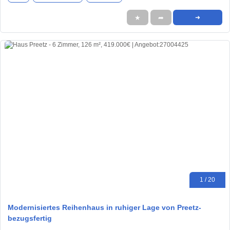
★
➦
➜
1 / 20
Modernisiertes Reihenhaus in ruhiger Lage von Preetz-
bezugsfertig