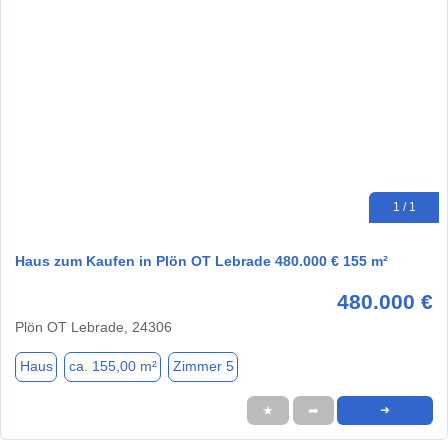
1 / 1
Haus zum Kaufen in Plön OT Lebrade 480.000 € 155 m²
480.000 €
Plön OT Lebrade, 24306
Haus
ca. 155,00 m²
Zimmer 5
★
➦
➜