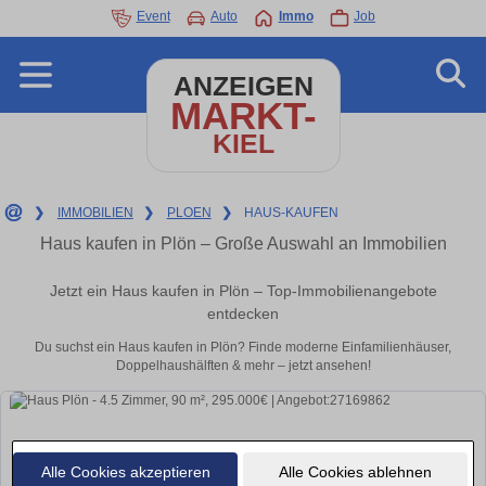
Event
Auto
Immo
Job
ANZEIGEN
MARKT-
KIEL
❯
IMMOBILIEN
❯
PLOEN
❯
HAUS-KAUFEN
Haus kaufen in Plön – Große Auswahl an Immobilien
Jetzt ein Haus kaufen in Plön – Top-Immobilienangebote
entdecken
Du suchst ein Haus kaufen in Plön? Finde moderne Einfamilienhäuser,
Doppelhaushälften & mehr – jetzt ansehen!
Alle Cookies akzeptieren
Alle Cookies ablehnen