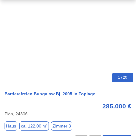
1 / 20
Barrierefreien Bungalow Bj. 2005 in Toplage
285.000 €
Plön, 24306
Haus
ca. 122,00 m²
Zimmer 3