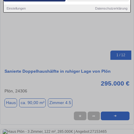
Einstellungen
Datenschutzerklärung
1 / 12
Sanierte Doppelhaushälfte in ruhiger Lage von Plön
295.000 €
Plön, 24306
Haus
ca. 90,00 m²
Zimmer 4.5
★
➦
➜