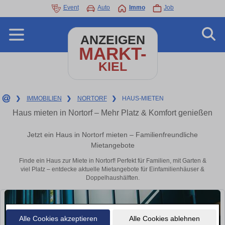
Event
Auto
Immo
Job
ANZEIGEN
MARKT-
KIEL
❯
IMMOBILIEN
❯
NORTORF
❯
HAUS-MIETEN
Haus mieten in Nortorf – Mehr Platz & Komfort genießen
Jetzt ein Haus in Nortorf mieten – Familienfreundliche
Mietangebote
Finde ein Haus zur Miete in Nortorf! Perfekt für Familien, mit Garten &
viel Platz – entdecke aktuelle Mietangebote für Einfamilienhäuser &
Doppelhaushälften.
Alle Cookies akzeptieren
Alle Cookies ablehnen