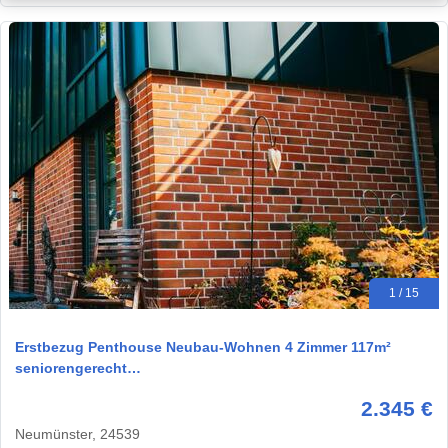
1 / 15
Erstbezug Penthouse Neubau-Wohnen 4 Zimmer 117m²
seniorengerecht…
2.345 €
Neumünster, 24539