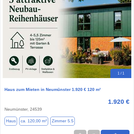
1 / 1
Haus zum Mieten in Neumünster 1.920 € 120 m²
1.920 €
Neumünster, 24539
Haus
ca. 120,00 m²
Zimmer 5.5