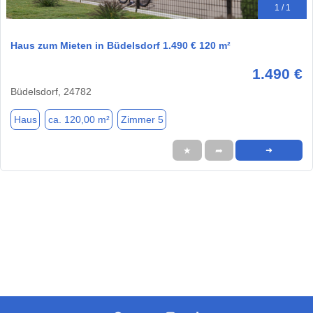
1 / 1
Haus zum Mieten in Büdelsdorf 1.490 € 120 m²
1.490 €
Büdelsdorf, 24782
Haus
ca. 120,00 m²
Zimmer 5
★
➦
➜