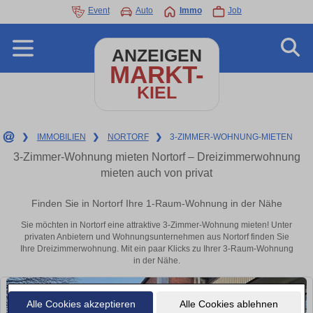
Event
Auto
Immo
Job
ANZEIGEN
MARKT-
KIEL
❯
IMMOBILIEN
❯
NORTORF
❯
3-ZIMMER-WOHNUNG-MIETEN
3-Zimmer-Wohnung mieten Nortorf – Dreizimmerwohnung
mieten auch von privat
Finden Sie in Nortorf Ihre 1-Raum-Wohnung in der Nähe
Sie möchten in Nortorf eine attraktive 3-Zimmer-Wohnung mieten! Unter
privaten Anbietern und Wohnungsunternehmen aus Nortorf finden Sie
Ihre Dreizimmerwohnung. Mit ein paar Klicks zu Ihrer 3-Raum-Wohnung
in der Nähe.
Alle Cookies akzeptieren
Alle Cookies ablehnen