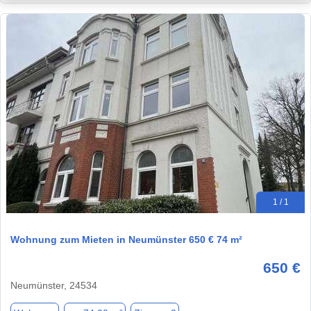
1 / 1
Wohnung zum Mieten in Neumünster 650 € 74 m²
650 €
Neumünster, 24534