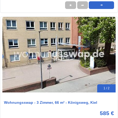
★
➦
➜
1 / 2
Wohnungsswap - 3 Zimmer, 66 m² - Königsweg, Kiel
585 €