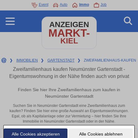
Event
Auto
Immo
Job
ANZEIGEN
MARKT-
KIEL
❯
IMMOBILIEN
❯
GARTENSTADT
❯
ZWEIFAMILIENHAUS-KAUFEN
Zweifamilienhaus kaufen Neumünster Gartenstadt -
Eigentumswohnung in der Nähe finden auch von privat
Finden Sie hier Ihre Zweifamilienhaus zum kaufen in
Neumünster Gartenstadt
Suchen Sie in Neumünster Gartenstadt eine Zweifamilienhaus zum
kaufen? Finden Sie hier eine große Auswahl an Eigentumswohnungen.
Egal, ob als Kapitalanlage oder zur Vermietung – hier finden Sie Ihre
Immobilie in Neumünster Gartenstadt oder in der Nähe.
Alle Cookies akzeptieren
Alle Cookies ablehnen
Leider konnten wir derzeit keine passenden Objekte finden. Schauen Sie