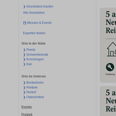
❯ Grundstück Kaufen
Alle Immobilien
Messen & Events
Experten finden
Orte in der Nähe
❯ Preetz
❯ Schwentinental
❯ Kronshagen
❯ Kiel
Orte im Umkreis
❯ Bordesholm
❯ Flintbek
❯ Nortorf
❯ Osterrönfeld
Events
Freizeit