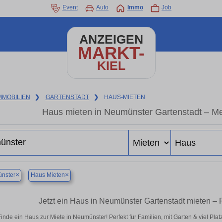
Event
Auto
Immo
Job
ANZEIGEN
MARKT-
KIEL
MMOBILIEN
❯
GARTENSTADT
❯
HAUS-MIETEN
Haus mieten in Neumünster Gartenstadt – Me
×
×
nster
Haus Mieten
Jetzt ein Haus in Neumünster Gartenstadt mieten – 
Finde ein Haus zur Miete in Neumünster! Perfekt für Familien, mit Garten & viel Pla