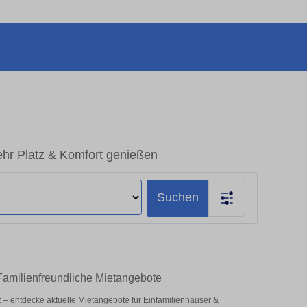
hr Platz & Komfort genießen
Suchen
Familienfreundliche Mietangebote
tz – entdecke aktuelle Mietangebote für Einfamilienhäuser &