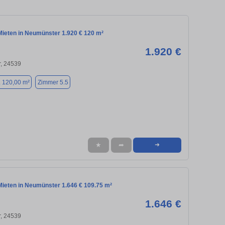
ieten in Neumünster 1.920 € 120 m²
1.920 €
, 24539
. 120,00 m²
Zimmer 5.5
★
➦
➜
ieten in Neumünster 1.646 € 109.75 m²
1.646 €
, 24539