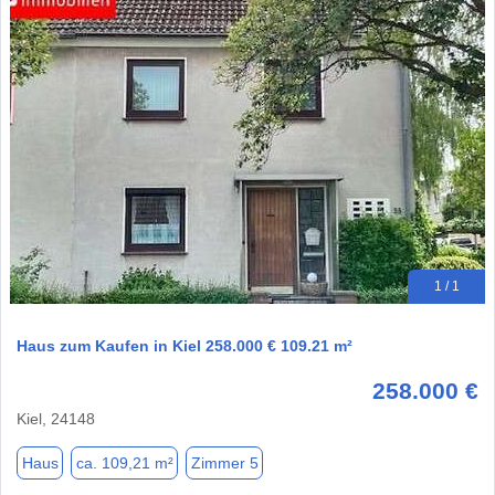
1 / 1
Haus zum Kaufen in Kiel 258.000 € 109.21 m²
258.000 €
Kiel, 24148
Haus
ca. 109,21 m²
Zimmer 5