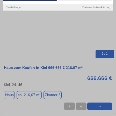
Einstellungen
Datenschutzerklärung
1 / 1
Haus zum Kaufen in Kiel 666.666 € 216.07 m²
666.666 €
Kiel, 24146
Haus
ca. 216,07 m²
Zimmer 6
★
➦
➜