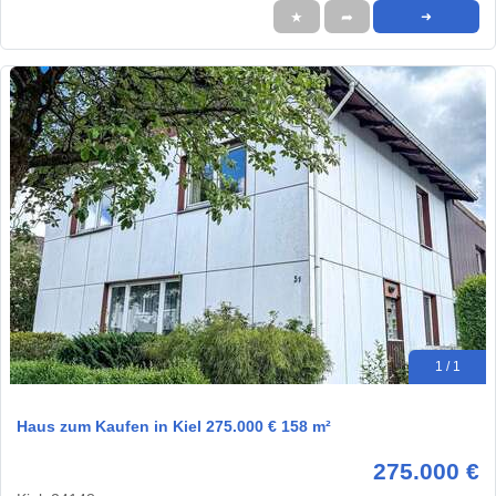
★
➦
➜
1 / 1
Haus zum Kaufen in Kiel 275.000 € 158 m²
275.000 €