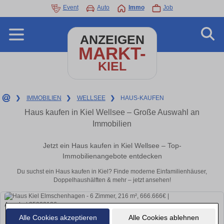
Event
Auto
Immo
Job
ANZEIGEN
MARKT-
KIEL
❯
IMMOBILIEN
❯
WELLSEE
❯
HAUS-KAUFEN
Haus kaufen in Kiel Wellsee – Große Auswahl an
Immobilien
Jetzt ein Haus kaufen in Kiel Wellsee – Top-
Immobilienangebote entdecken
Du suchst ein Haus kaufen in Kiel? Finde moderne Einfamilienhäuser,
Doppelhaushälften & mehr – jetzt ansehen!
Alle Cookies akzeptieren
Alle Cookies ablehnen