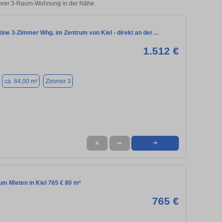
 Ihrer 3-Raum-Wohnung in der Nähe.
öne 3-Zimmer Whg. im Zentrum von Kiel - direkt an der…
1.512 €
ca. 84,00 m²
Zimmer 3
★
➦
➜
m Mieten in Kiel 765 € 80 m²
765 €