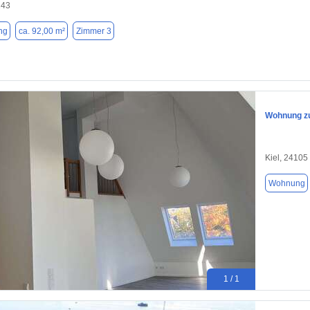
143
ng
ca. 92,00 m²
Zimmer 3
Wohnung zu
Kiel, 24105
Wohnung
1 / 1