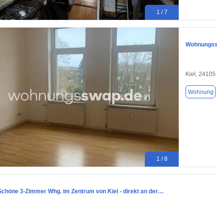
1 / 7
Wohnungssw
Kiel, 24105
Wohnung
1 / 8
Schöne 3-Zimmer Whg. im Zentrum von Kiel - direkt an der…