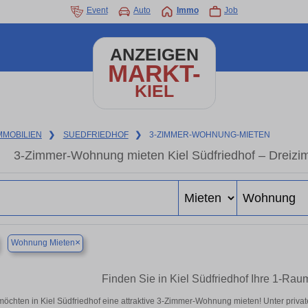
Event
Auto
Immo
Job
ANZEIGEN
MARKT-
KIEL
MMOBILIEN
❯
SUEDFRIEDHOF
❯
3-ZIMMER-WOHNUNG-MIETEN
3-Zimmer-Wohnung mieten Kiel Südfriedhof – Dreizi
×
Wohnung Mieten
Finden Sie in Kiel Südfriedhof Ihre 1-R
möchten in Kiel Südfriedhof eine attraktive 3-Zimmer-Wohnung mieten! Unter pri