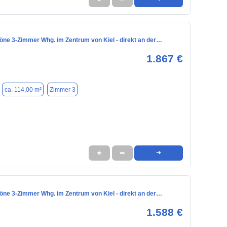
öne 3-Zimmer Whg. im Zentrum von Kiel - direkt an der…
1.867 €
ca. 114,00 m²
Zimmer 3
★
➦
➜
öne 3-Zimmer Whg. im Zentrum von Kiel - direkt an der…
1.588 €