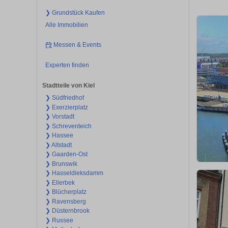
❯ Grundstück Kaufen
Alle Immobilien
Messen & Events
Experten finden
Stadtteile von Kiel
❯ Südfriedhof
❯ Exerzierplatz
❯ Vorstadt
❯ Schreventeich
❯ Hassee
❯ Altstadt
❯ Gaarden-Ost
❯ Brunswik
❯ Hasseldieksdamm
❯ Ellerbek
❯ Blücherplatz
❯ Ravensberg
❯ Düsternbrook
❯ Russee