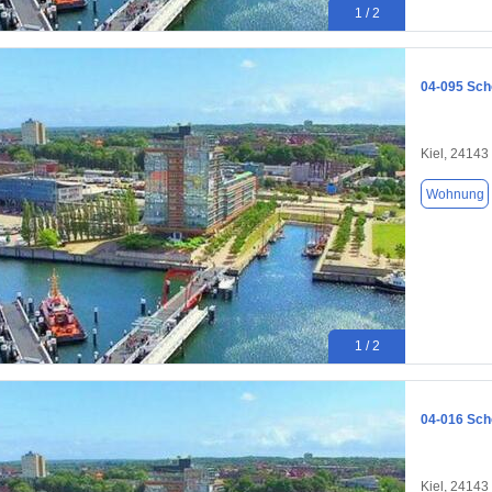
1 / 2
04-095 Sch
Kiel, 24143
Wohnung
1 / 2
04-016 Sch
Kiel, 24143