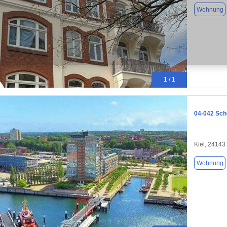
Wohnung
1 / 1
04-042 Sch
Kiel, 24143
Wohnung