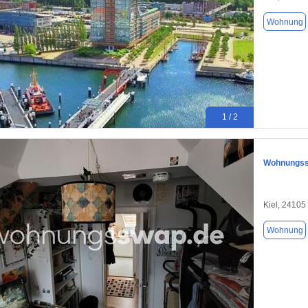
Wohnung
1 / 2
Wohnungssw
Kiel, 24105
Wohnung