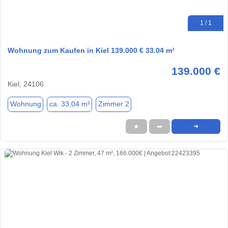
1 / 1
Wohnung zum Kaufen in Kiel 139.000 € 33.04 m²
139.000 €
Kiel, 24106
Wohnung
ca. 33,04 m²
Zimmer 2
★
➦
➜