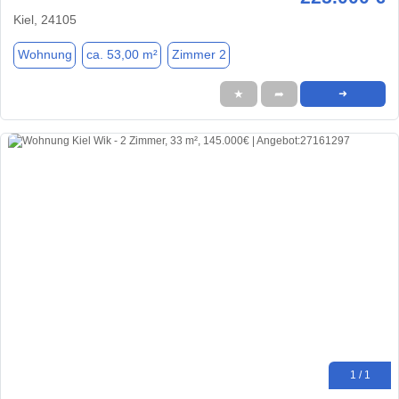
Kiel, 24105
Wohnung
ca. 53,00 m²
Zimmer 2
★
➦
➜
1 / 1