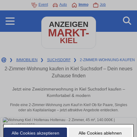
Event
Auto
Immo
Job
ANZEIGEN
MARKT-
KIEL
❯
IMMOBILIEN
❯
SUCHSDORF
❯
2-ZIMMER-WOHNUNG-KAUFEN
2-Zimmer-Wohnung kaufen in Kiel Suchsdorf – Dein neues
Zuhause finden
Jetzt eine Zweizimmerwohnung in Kiel Suchsdorf kaufen –
Komfortabel & modern
Finde eine 2-Zimmer-Wohnung zum Kauf in Kiel! Ob für Paare, Singles
oder als Kapitalanlage – jetzt attraktive Angebote entdecken.
Alle Cookies akzeptieren
Alle Cookies ablehnen