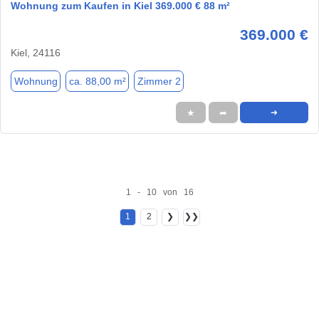
Wohnung zum Kaufen in Kiel 369.000 € 88 m²
369.000 €
Kiel, 24116
Wohnung
ca. 88,00 m²
Zimmer 2
★
➦
➜
1 - 10 von 16
1
2
❯
❯❯