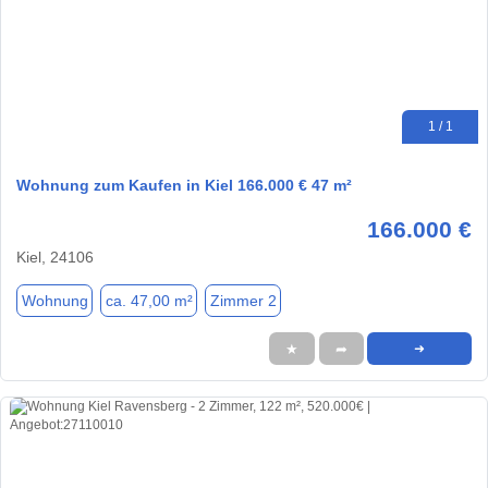
1 / 1
Wohnung zum Kaufen in Kiel 166.000 € 47 m²
166.000 €
Kiel, 24106
Wohnung
ca. 47,00 m²
Zimmer 2
★
➦
➜