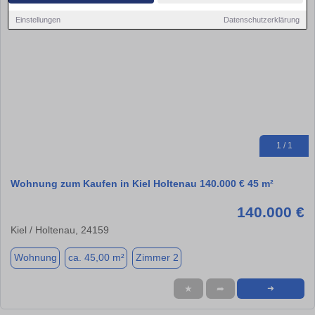
Einstellungen
Datenschutzerklärung
1 / 1
Wohnung zum Kaufen in Kiel Holtenau 140.000 € 45 m²
140.000 €
Kiel / Holtenau, 24159
Wohnung
ca. 45,00 m²
Zimmer 2
★
➦
➜