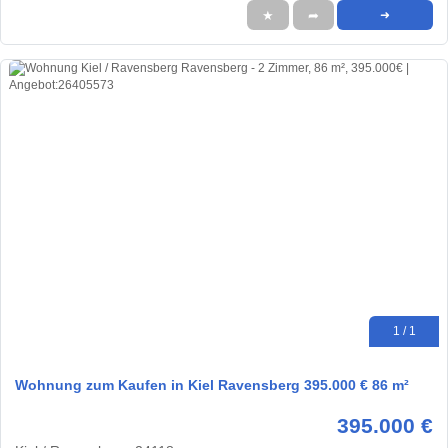
★
➦
➜
1 / 1
Wohnung zum Kaufen in Kiel Ravensberg 395.000 € 86 m²
395.000 €