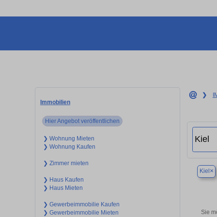
❯
I
Immobilien
Hier Angebot veröffentlichen
❯ Wohnung Mieten
❯ Wohnung Kaufen
❯ Zimmer mieten
×
Kiel
❯ Haus Kaufen
❯ Haus Mieten
❯ Gewerbeimmobilie Kaufen
Sie m
❯ Gewerbeimmobilie Mieten