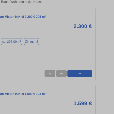
r 5-Raum-Wohnung in der Nähe.
m Mieten in Kiel 2.300 € 205 m²
2.300 €
ca. 205,00 m²
Zimmer 5
★
➦
➜
m Mieten in Kiel 1.599 € 123 m²
1.599 €