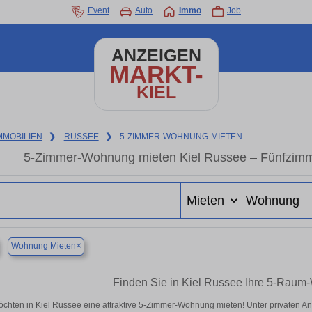
Event
Auto
Immo
Job
ANZEIGEN
MARKT-
KIEL
MMOBILIEN
❯
RUSSEE
❯
5-ZIMMER-WOHNUNG-MIETEN
5-Zimmer-Wohnung mieten Kiel Russee – Fünfzimm
×
Wohnung Mieten
Finden Sie in Kiel Russee Ihre 5-Raum
öchten in Kiel Russee eine attraktive 5-Zimmer-Wohnung mieten! Unter privaten 