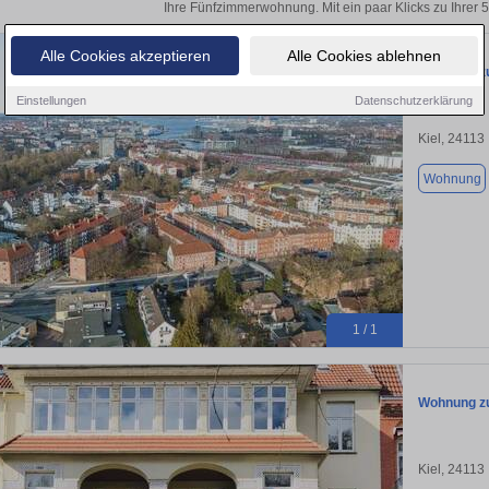
Ihre Fünfzimmerwohnung. Mit ein paar Klicks zu Ihre
Alle Cookies akzeptieren
Alle Cookies ablehnen
Wohnung zu
Einstellungen
Datenschutzerklärung
Kiel, 24113
Wohnung
1 / 1
Wohnung zu
Kiel, 24113