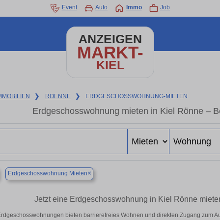
Event
Auto
Immo
Job
ANZEIGEN
MARKT-
KIEL
MMOBILIEN
❯
ROENNE
❯
ERDGESCHOSSWOHNUNG-MIETEN
Erdgeschosswohnung mieten in Kiel Rönne – 
×
Erdgeschosswohnung Mieten
Jetzt eine Erdgeschosswohnung in Kiel Rönne mieten 
rdgeschosswohnungen bieten barrierefreies Wohnen und direkten Zugang zum Auß