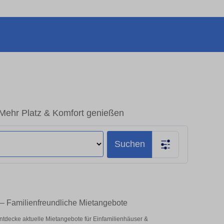
 Mehr Platz & Komfort genießen
Suchen
 – Familienfreundliche Mietangebote
– entdecke aktuelle Mietangebote für Einfamilienhäuser &