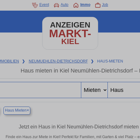
Event
Auto
Immo
Job
ANZEIGEN
MARKT-
KIEL
MMOBILIEN
❯
NEUMUEHLEN-DIETRICHSDORF
❯
HAUS-MIETEN
Haus mieten in Kiel Neumühlen-Dietrichsdorf –
×
Haus Mieten
Jetzt ein Haus in Kiel Neumühlen-Dietrichsdorf mieten
Finde ein Haus zur Miete in Kiel! Perfekt für Familien, mit Garten & viel Platz 