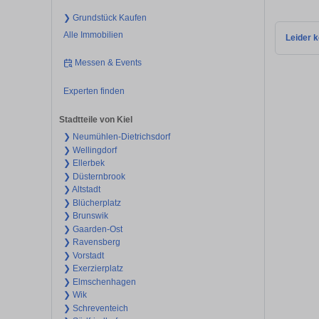
❯ Grundstück Kaufen
Alle Immobilien
Leider k
Messen & Events
Experten finden
Stadtteile von Kiel
❯ Neumühlen-Dietrichsdorf
❯ Wellingdorf
❯ Ellerbek
❯ Düsternbrook
❯ Altstadt
❯ Blücherplatz
❯ Brunswik
❯ Gaarden-Ost
❯ Ravensberg
❯ Vorstadt
❯ Exerzierplatz
❯ Elmschenhagen
❯ Wik
❯ Schreventeich