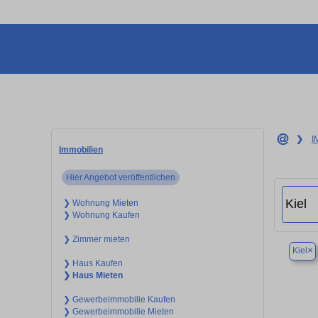
❯
I
Immobilien
Hier Angebot veröffentlichen
❯ Wohnung Mieten
❯ Wohnung Kaufen
❯ Zimmer mieten
×
Kiel
❯ Haus Kaufen
❯ Haus Mieten
❯ Gewerbeimmobilie Kaufen
❯ Gewerbeimmobilie Mieten