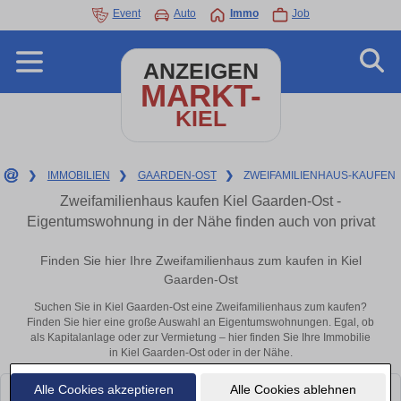
Event
Auto
Immo
Job
ANZEIGEN
MARKT-
KIEL
❯
IMMOBILIEN
❯
GAARDEN-OST
❯
ZWEIFAMILIENHAUS-KAUFEN
Zweifamilienhaus kaufen Kiel Gaarden-Ost -
Eigentumswohnung in der Nähe finden auch von privat
Finden Sie hier Ihre Zweifamilienhaus zum kaufen in Kiel
Gaarden-Ost
Suchen Sie in Kiel Gaarden-Ost eine Zweifamilienhaus zum kaufen?
Finden Sie hier eine große Auswahl an Eigentumswohnungen. Egal, ob
als Kapitalanlage oder zur Vermietung – hier finden Sie Ihre Immobilie
in Kiel Gaarden-Ost oder in der Nähe.
Alle Cookies akzeptieren
Alle Cookies ablehnen
Leider konnten wir derzeit keine passenden Objekte finden. Schauen Sie