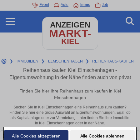
Event
Auto
Immo
Job
ANZEIGEN
MARKT-
KIEL
❯
IMMOBILIEN
❯
ELMSCHENHAGEN
❯
REIHENHAUS-KAUFEN
Reihenhaus kaufen Kiel Elmschenhagen -
Eigentumswohnung in der Nähe finden auch von privat
Finden Sie hier Ihre Reihenhaus zum kaufen in Kiel
Elmschenhagen
Suchen Sie in Kiel Elmschenhagen eine Reihenhaus zum kaufen?
Finden Sie hier eine große Auswahl an Eigentumswohnungen. Egal, ob
als Kapitalanlage oder zur Vermietung – hier finden Sie Ihre Immobilie
in Kiel Elmschenhagen oder in der Nähe.
Alle Cookies akzeptieren
Alle Cookies ablehnen