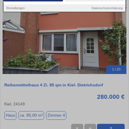
Einstellungen
Datenschutzerklärung
1 / 20
Reihenmittelhaus 4 Zi. 85 qm in Kiel- Dietrichsdorf
280.000 €
Kiel, 24149
Haus
ca. 85,00 m²
Zimmer 4
★
➦
➜