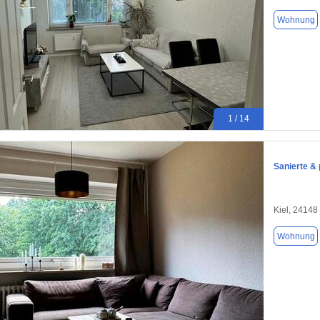
Wohnung
1 / 14
Sanierte &
Kiel, 24148
Wohnung