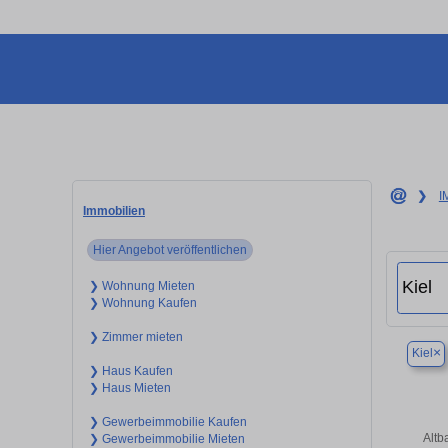
❯
I
Immobilien
Hier Angebot veröffentlichen
❯ Wohnung Mieten
❯ Wohnung Kaufen
❯ Zimmer mieten
×
Kiel
❯ Haus Kaufen
❯ Haus Mieten
❯ Gewerbeimmobilie Kaufen
Altb
❯ Gewerbeimmobilie Mieten