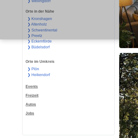
❯ Wellingdorf
Orte in der Nähe
❯ Kronshagen
❯ Altenholz
❯ Schwentinental
❯ Preetz
❯ Eckernförde
❯ Büdelsdorf
Orte im Umkreis
❯ Plön
❯ Heikendorf
Events
Freizeit
Autos
Jobs