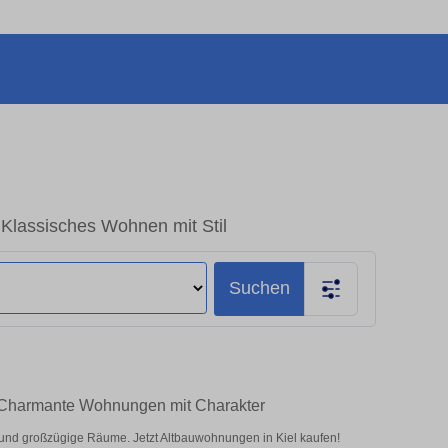
 Klassisches Wohnen mit Stil
Suchen
 – Charmante Wohnungen mit Charakter
nd großzügige Räume. Jetzt Altbauwohnungen in Kiel kaufen!