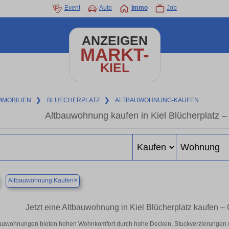
Event
Auto
Immo
Job
ANZEIGEN
MARKT-
KIEL
MMOBILIEN
❯
BLUECHERPLATZ
❯
ALTBAUWOHNUNG-KAUFEN
Altbauwohnung kaufen in Kiel Blücherplatz –
×
Altbauwohnung Kaufen
Jetzt eine Altbauwohnung in Kiel Blücherplatz kaufen
auwohnungen bieten hohen Wohnkomfort durch hohe Decken, Stuckverzierungen u