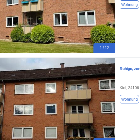
Wohnung
1 / 12
Ruhige, ze
Kiel, 24106
Wohnung