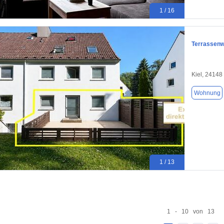
1 / 16
Terrassenw
Kiel, 24148
Wohnung
1 / 13
1 - 10 von 13