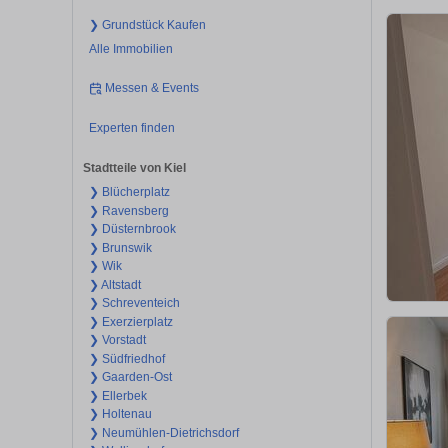
❯ Grundstück Kaufen
Alle Immobilien
Messen & Events
Experten finden
Stadtteile von Kiel
❯ Blücherplatz
❯ Ravensberg
❯ Düsternbrook
❯ Brunswik
❯ Wik
❯ Altstadt
❯ Schreventeich
❯ Exerzierplatz
❯ Vorstadt
❯ Südfriedhof
❯ Gaarden-Ost
❯ Ellerbek
❯ Holtenau
❯ Neumühlen-Dietrichsdorf