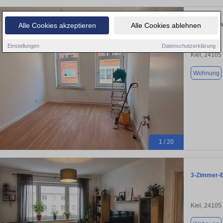
Eigentumsw
Alle Cookies akzeptieren
Alle Cookies ablehnen
Einstellungen
Datenschutzerklärung
Kiel, 24105
Wohnung
1 / 20
3-Zimmer-ET
Kiel, 24105