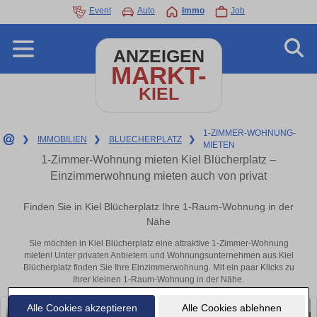
Event
Auto
Immo
Job
ANZEIGEN
MARKT-
KIEL
1-ZIMMER-WOHNUNG-
❯
IMMOBILIEN
❯
BLUECHERPLATZ
❯
MIETEN
1-Zimmer-Wohnung mieten Kiel Blücherplatz –
Einzimmerwohnung mieten auch von privat
Finden Sie in Kiel Blücherplatz Ihre 1-Raum-Wohnung in der
Nähe
Sie möchten in Kiel Blücherplatz eine attraktive 1-Zimmer-Wohnung
mieten! Unter privaten Anbietern und Wohnungsunternehmen aus Kiel
Blücherplatz finden Sie Ihre Einzimmerwohnung. Mit ein paar Klicks zu
Ihrer kleinen 1-Raum-Wohnung in der Nähe.
Alle Cookies akzeptieren
Alle Cookies ablehnen