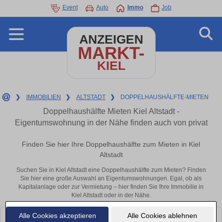
Event
Auto
Immo
Job
ANZEIGEN
MARKT-
KIEL
❯
IMMOBILIEN
❯
ALTSTADT
❯
DOPPELHAUSHÄLFTE-MIETEN
Doppelhaushälfte Mieten Kiel Altstadt -
Eigentumswohnung in der Nähe finden auch von privat
Finden Sie hier Ihre Doppelhaushälfte zum Mieten in Kiel
Altstadt
Suchen Sie in Kiel Altstadt eine Doppelhaushälfte zum Mieten? Finden
Sie hier eine große Auswahl an Eigentumswohnungen. Egal, ob als
Kapitalanlage oder zur Vermietung – hier finden Sie Ihre Immobilie in
Kiel Altstadt oder in der Nähe.
Alle Cookies akzeptieren
Alle Cookies ablehnen
Leider konnten wir derzeit keine passenden Objekte finden. Schauen Sie