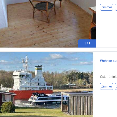
Zimmer
1 / 1
Wohnen auf 
Osterrönfel
Zimmer