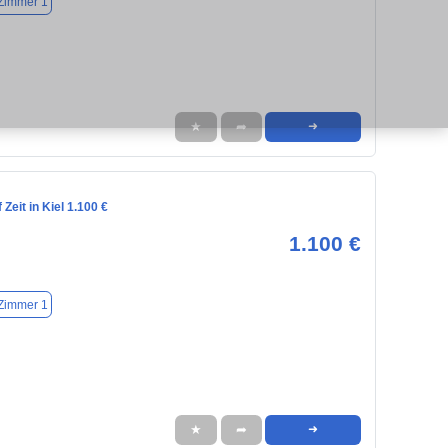
Zimmer 1
★
➦
➜
Zeit in Kiel 1.100 €
1.100 €
Zimmer 1
★
➦
➜