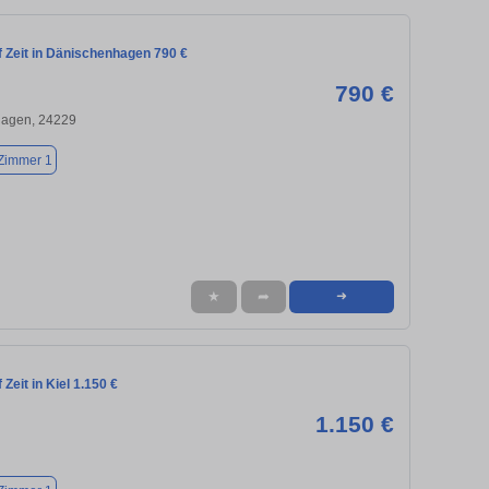
 Zeit in Dänischenhagen 790 €
790 €
agen, 24229
Zimmer 1
★
➦
➜
Zeit in Kiel 1.150 €
1.150 €