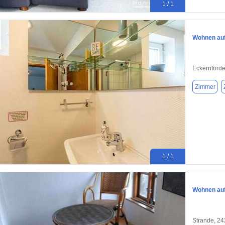
1 / 1
Wohnen auf 
Eckernförd
Zimmer
1 / 1
Wohnen auf 
Strande, 2