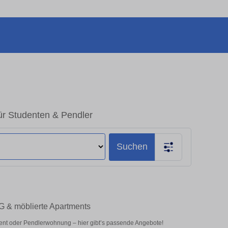
ür Studenten & Pendler
Suchen
G & möblierte Apartments
ent oder Pendlerwohnung – hier gibt’s passende Angebote!