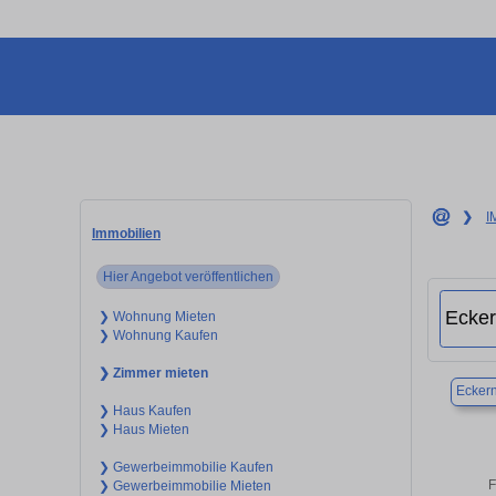
❯
I
Immobilien
Hier Angebot veröffentlichen
❯ Wohnung Mieten
❯ Wohnung Kaufen
❯ Zimmer mieten
Eckern
❯ Haus Kaufen
❯ Haus Mieten
❯ Gewerbeimmobilie Kaufen
F
❯ Gewerbeimmobilie Mieten