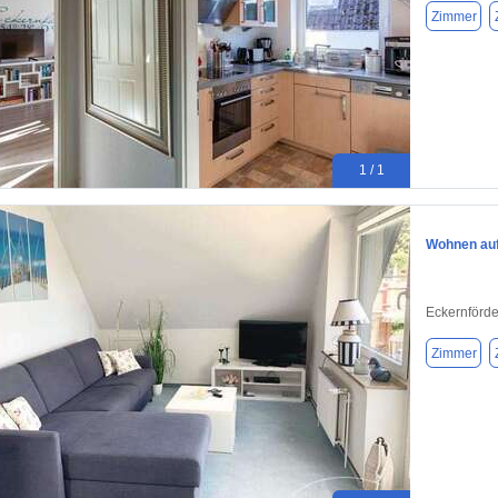
Zimmer
1 / 1
Wohnen auf 
Eckernförd
Zimmer