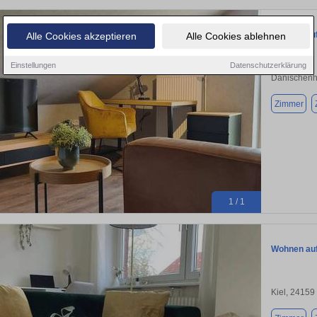
Wohnen auf
Alle Cookies akzeptieren
Alle Cookies ablehnen
Einstellungen
Datenschutzerklärung
Dänischenh
Zimmer
1 / 1
Wohnen auf 
Kiel, 24159