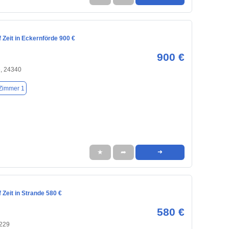
Zeit in Eckernförde 900 €
900 €
e, 24340
Zimmer 1
★
➦
➜
Zeit in Strande 580 €
580 €
4229