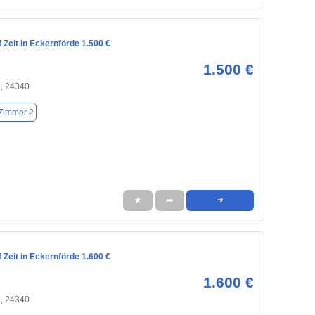
Zeit in Eckernförde 1.500 €
1.500 €
e, 24340
Zimmer 2
★
➦
➜
Zeit in Eckernförde 1.600 €
1.600 €
e, 24340