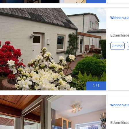
Wohnen auf 
Eckernförd
Zimmer
1 / 1
Wohnen auf 
Eckernförd