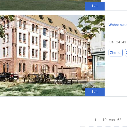
1 / 1
Wohnen auf 
Kiel, 24143
Zimmer
1 / 1
1 - 10 von 62