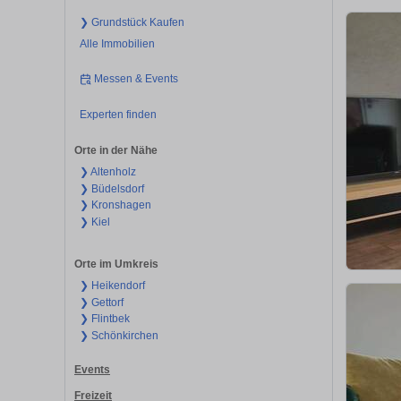
❯ Grundstück Kaufen
Alle Immobilien
Messen & Events
Experten finden
Orte in der Nähe
❯ Altenholz
❯ Büdelsdorf
❯ Kronshagen
❯ Kiel
Orte im Umkreis
❯ Heikendorf
❯ Gettorf
❯ Flintbek
❯ Schönkirchen
Events
Freizeit