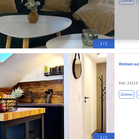
Zimmer
1 / 1
Wohnen auf 
Kiel, 24113
Zimmer
1 / 1