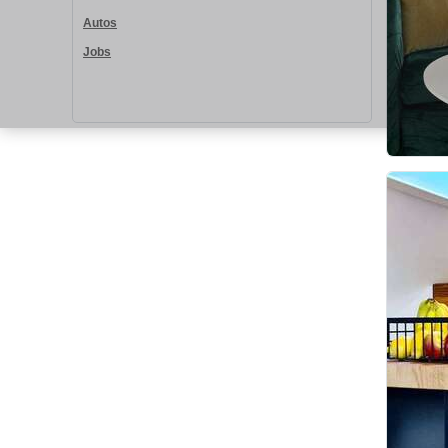
Autos
Jobs