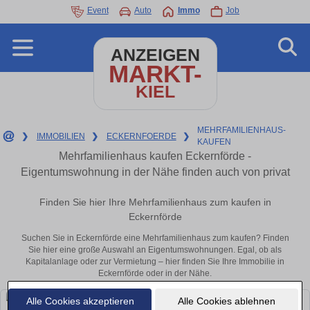
Event
Auto
Immo
Job
ANZEIGEN
MARKT-
KIEL
MEHRFAMILIENHAUS-
❯
IMMOBILIEN
❯
ECKERNFOERDE
❯
KAUFEN
Mehrfamilienhaus kaufen Eckernförde -
Eigentumswohnung in der Nähe finden auch von privat
Finden Sie hier Ihre Mehrfamilienhaus zum kaufen in
Eckernförde
Suchen Sie in Eckernförde eine Mehrfamilienhaus zum kaufen? Finden
Sie hier eine große Auswahl an Eigentumswohnungen. Egal, ob als
Kapitalanlage oder zur Vermietung – hier finden Sie Ihre Immobilie in
Eckernförde oder in der Nähe.
Alle Cookies akzeptieren
Alle Cookies ablehnen