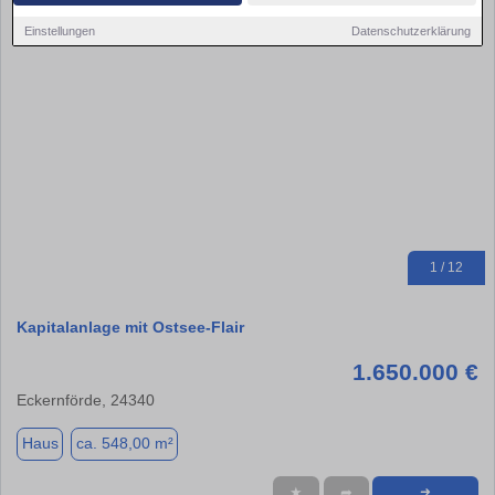
Einstellungen
Datenschutzerklärung
1 / 12
Kapitalanlage mit Ostsee-Flair
1.650.000 €
Eckernförde, 24340
Haus
ca. 548,00 m²
★
➦
➜