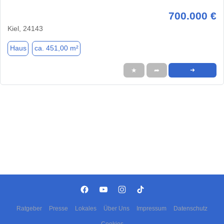
700.000 €
Kiel, 24143
Haus
ca. 451,00 m²
★
➦
➜
Ratgeber
Presse
Lokales
Über Uns
Impressum
Datenschutz