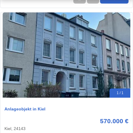
1 / 1
Anlageobjekt in Kiel
570.000 €
Kiel, 24143