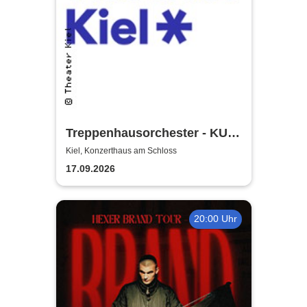
Treppenhausorchester - KULT
| Theater Kiel
Kiel, Konzerthaus am Schloss
17.09.2026
20:00 Uhr