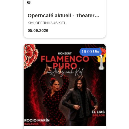
Operncafé aktuell - Theater
Kiel
Kiel, OPERNHAUS KIEL
05.09.2026
19:00 Uhr