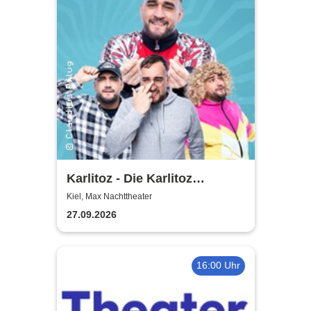
Karlitoz - Die Karlitoz
Supershow
Kiel, Max Nachttheater
27.09.2026
16:00 Uhr