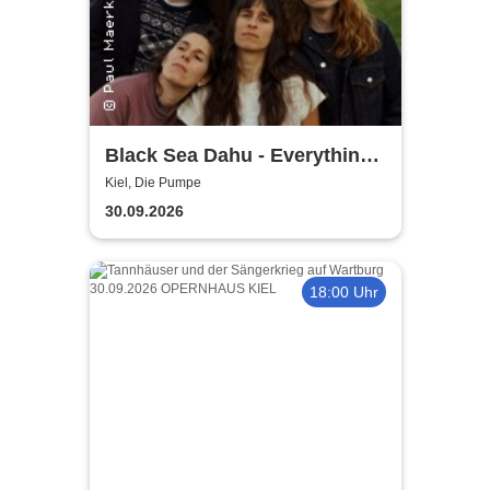
Black Sea Dahu - Everything
Tour 2026
Kiel, Die Pumpe
30.09.2026
18:00 Uhr