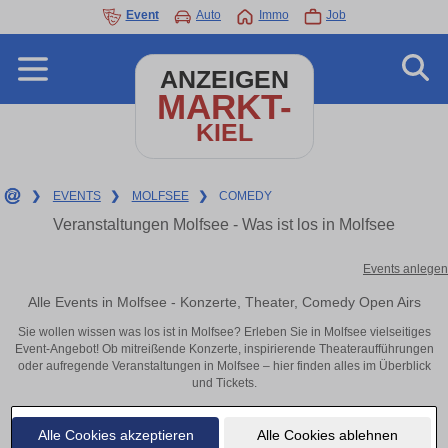
Event
Auto
Immo
Job
ANZEIGEN
MARKT-
KIEL
❯
EVENTS
❯
MOLFSEE
❯
COMEDY
Veranstaltungen Molfsee - Was ist los in Molfsee
Events anlegen
Alle Events in Molfsee - Konzerte, Theater, Comedy Open Airs
Sie wollen wissen was los ist in Molfsee? Erleben Sie in Molfsee vielseitiges
Event-Angebot! Ob mitreißende Konzerte, inspirierende Theateraufführungen
oder aufregende Veranstaltungen in Molfsee – hier finden alles im Überblick
und Tickets.
Alle Cookies akzeptieren
Alle Cookies ablehnen