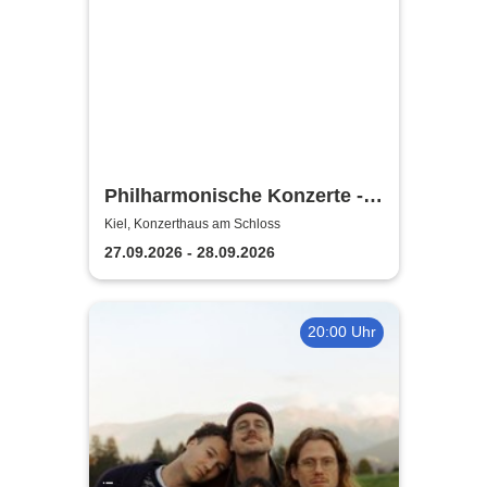
Philharmonische Konzerte -
Theater Kiel
Kiel, Konzerthaus am Schloss
27.09.2026 - 28.09.2026
20:00 Uhr