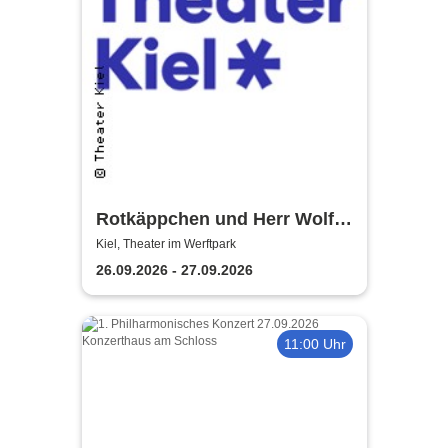
Rotkäppchen und Herr Wolff -
Theater Kiel
Kiel, Theater im Werftpark
26.09.2026 - 27.09.2026
11:00 Uhr