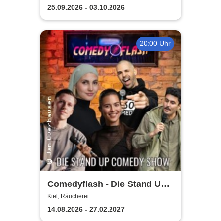
25.09.2026 - 03.10.2026
20:00 Uhr
Comedyflash - Die Stand Up
Comedy Show in Kiel
Kiel, Räucherei
14.08.2026 - 27.02.2027