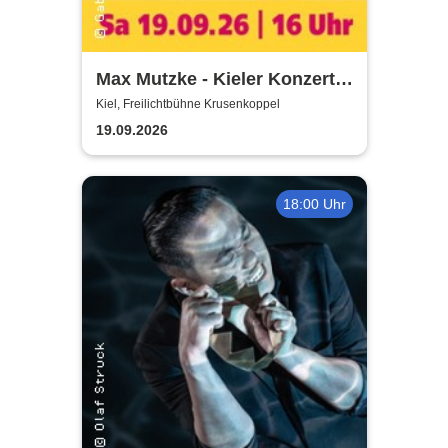
Max Mutzke - Kieler Konzert
gegen die Kälte
Kiel, Freilichtbühne Krusenkoppel
19.09.2026
18:00 Uhr