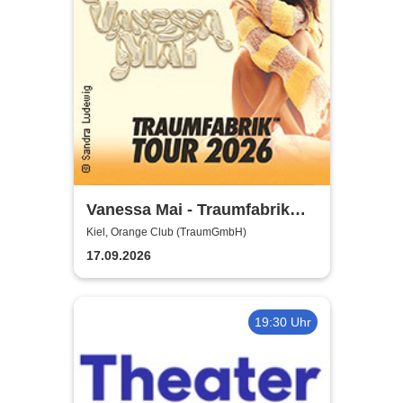
Vanessa Mai - Traumfabrik
Tour 2026
Kiel, Orange Club (TraumGmbH)
17.09.2026
19:30 Uhr