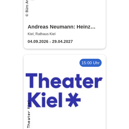
Andreas Neumann: Heinz
Erhardt Dinner Show
Kiel, Rathaus Kiel
04.09.2026 - 29.04.2027
15:00 Uhr