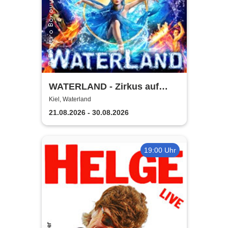
WATERLAND - Zirkus auf
dem Wasser | Kiel
Kiel, Waterland
21.08.2026 - 30.08.2026
19:00 Uhr