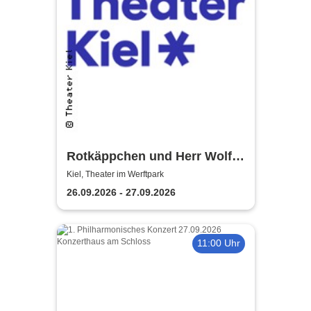
Rotkäppchen und Herr Wolff -
Theater Kiel
Kiel, Theater im Werftpark
26.09.2026 - 27.09.2026
11:00 Uhr