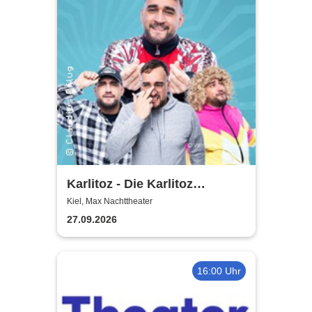
Karlitoz - Die Karlitoz
Supershow
Kiel, Max Nachttheater
27.09.2026
16:00 Uhr