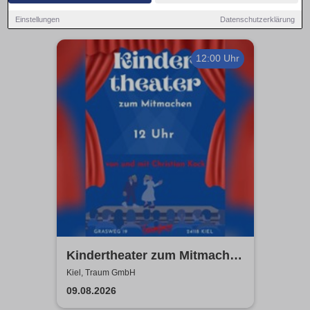
Einstellungen
Datenschutzerklärung
12:00 Uhr
Kindertheater zum Mitmachen
| Traum GmbH
Kiel, Traum GmbH
09.08.2026