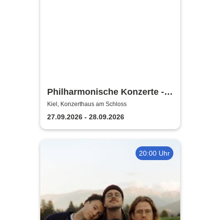
Philharmonische Konzerte -
Theater Kiel
Kiel, Konzerthaus am Schloss
27.09.2026 - 28.09.2026
20:00 Uhr