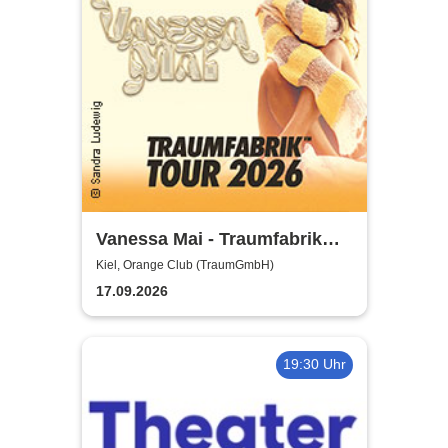
Vanessa Mai - Traumfabrik
Tour 2026
Kiel, Orange Club (TraumGmbH)
17.09.2026
19:30 Uhr