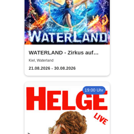
WATERLAND - Zirkus auf
dem Wasser | Kiel
Kiel, Waterland
21.08.2026 - 30.08.2026
19:00 Uhr