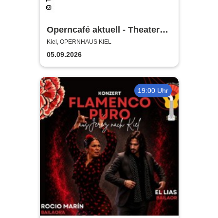
Operncafé aktuell - Theater
Kiel
Kiel, OPERNHAUS KIEL
05.09.2026
19:00 Uhr