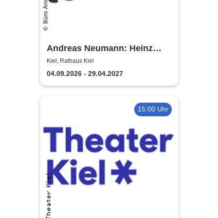
Andreas Neumann: Heinz
Erhardt Dinner Show
Kiel, Rathaus Kiel
04.09.2026 - 29.04.2027
15:00 Uhr