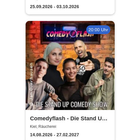
25.09.2026 - 03.10.2026
20:00 Uhr
Comedyflash - Die Stand Up
Comedy Show in Kiel
Kiel, Räucherei
14.08.2026 - 27.02.2027