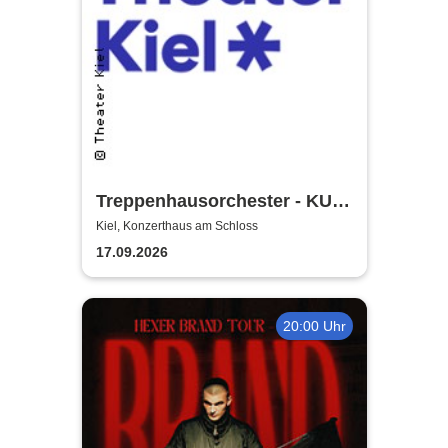
Treppenhausorchester - KULT
| Theater Kiel
Kiel, Konzerthaus am Schloss
17.09.2026
20:00 Uhr