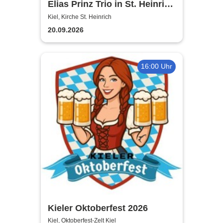
Elias Prinz Trio in St. Heinrich
in Kiel
Kiel, Kirche St. Heinrich
20.09.2026
16:00 Uhr
Kieler Oktoberfest 2026
Kiel, Oktoberfest-Zelt Kiel