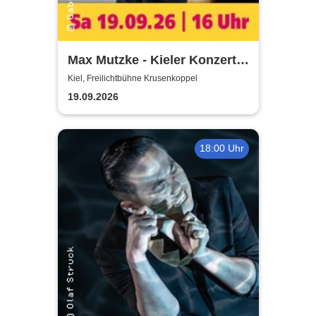
Max Mutzke - Kieler Konzert
gegen die Kälte
Kiel, Freilichtbühne Krusenkoppel
19.09.2026
18:00 Uhr