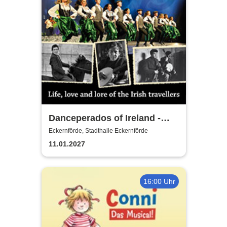
Danceperados of Ireland -
Life, love and lore of the Irish
Eckernförde, Stadthalle Eckernförde
Travellers Tour
11.01.2027
16:00 Uhr