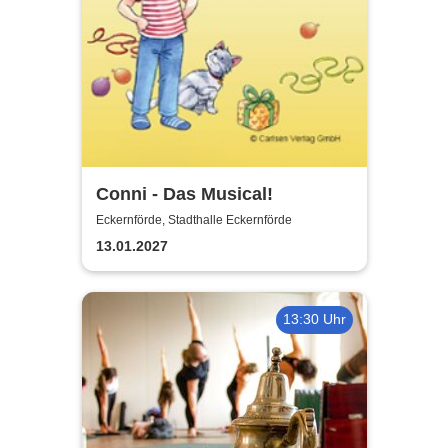
Conni - Das Musical!
Eckernförde, Stadthalle Eckernförde
13.01.2027
13:30 Uhr