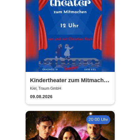
Kindertheater zum Mitmachen
| Traum GmbH
Kiel, Traum GmbH
09.08.2026
20:00 Uhr