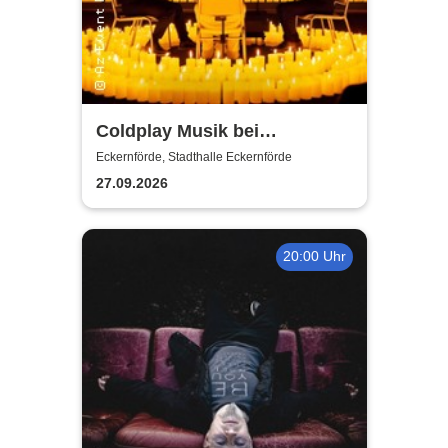
Coldplay Musik bei
Kerzenschein
Eckernförde, Stadthalle Eckernförde
27.09.2026
20:00 Uhr