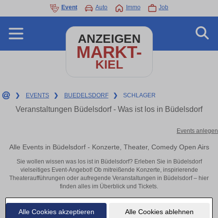
Event
Auto
Immo
Job
ANZEIGEN
MARKT-
KIEL
❯
EVENTS
❯
BUEDELSDORF
❯
SCHLAGER
Veranstaltungen Büdelsdorf - Was ist los in Büdelsdorf
Events anlegen
Alle Events in Büdelsdorf - Konzerte, Theater, Comedy Open Airs
Sie wollen wissen was los ist in Büdelsdorf? Erleben Sie in Büdelsdorf
vielseitiges Event-Angebot! Ob mitreißende Konzerte, inspirierende
Theateraufführungen oder aufregende Veranstaltungen in Büdelsdorf – hier
finden alles im Überblick und Tickets.
Alle Cookies akzeptieren
Alle Cookies ablehnen