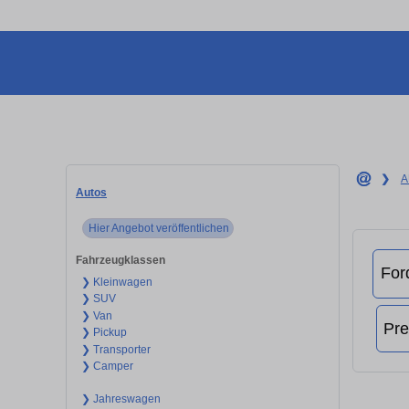
❯
A
Autos
Hier Angebot veröffentlichen
Fahrzeugklassen
❯ Kleinwagen
❯ SUV
❯ Van
❯ Pickup
❯ Transporter
❯ Camper
❯ Jahreswagen