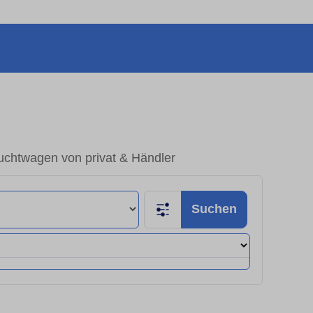
uchtwagen von privat & Händler
Suchen