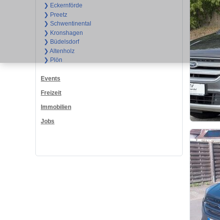
❯ Eckernförde
❯ Preetz
❯ Schwentinental
❯ Kronshagen
❯ Büdelsdorf
❯ Altenholz
❯ Plön
Events
Freizeit
Immobilien
Jobs