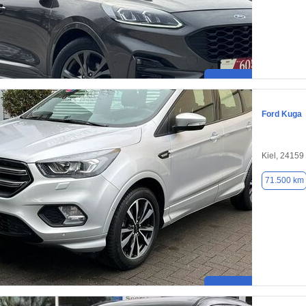
Ford Kuga
Kiel, 24159
71.500 km