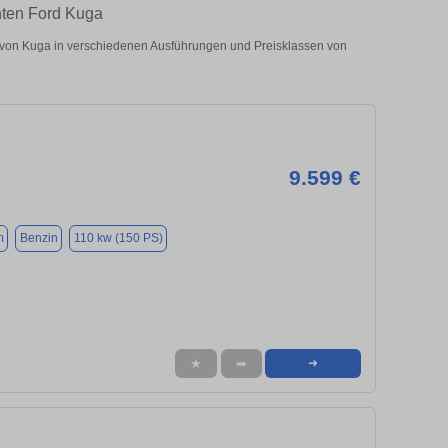
hten Ford Kuga
von Kuga in verschiedenen Ausführungen und Preisklassen von
9.599 €
m
Benzin
110 kw (150 PS)
★
➦
➜