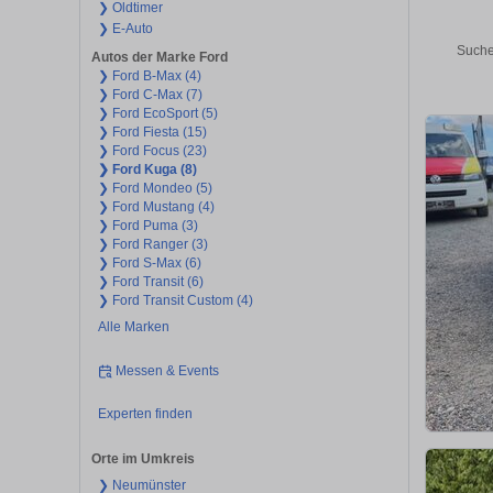
❯ Oldtimer
❯ E-Auto
Suche
Autos der Marke Ford
❯ Ford B-Max (4)
❯ Ford C-Max (7)
❯ Ford EcoSport (5)
❯ Ford Fiesta (15)
❯ Ford Focus (23)
❯ Ford Kuga (8)
❯ Ford Mondeo (5)
❯ Ford Mustang (4)
❯ Ford Puma (3)
❯ Ford Ranger (3)
❯ Ford S-Max (6)
❯ Ford Transit (6)
❯ Ford Transit Custom (4)
Alle Marken
Messen & Events
Experten finden
Orte im Umkreis
❯ Neumünster