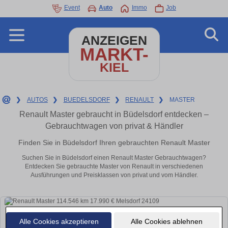
Event
Auto
Immo
Job
ANZEIGEN
MARKT-
KIEL
❯
AUTOS
❯
BUEDELSDORF
❯
RENAULT
❯
MASTER
Renault Master gebraucht in Büdelsdorf entdecken –
Gebrauchtwagen von privat & Händler
Finden Sie in Büdelsdorf Ihren gebrauchten Renault Master
Suchen Sie in Büdelsdorf einen Renault Master Gebrauchtwagen?
Entdecken Sie gebrauchte Master von Renault in verschiedenen
Ausführungen und Preisklassen von privat und vom Händler.
Alle Cookies akzeptieren
Alle Cookies ablehnen