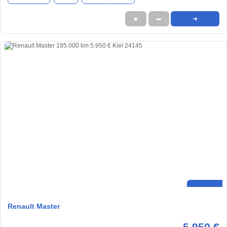
★
➦
➜
Renault Master
5.950 €