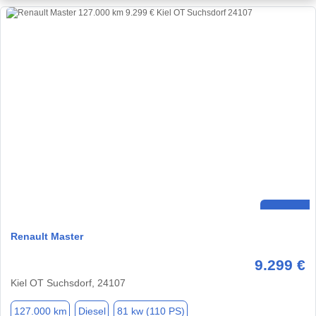
Renault Master
9.299 €
Kiel OT Suchsdorf, 24107
127.000 km
Diesel
81 kw (110 PS)