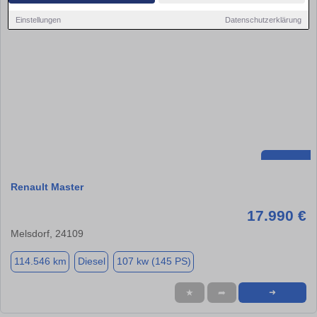
Einstellungen
Datenschutzerklärung
Renault Master
17.990 €
Melsdorf, 24109
114.546 km
Diesel
107 kw (145 PS)
★
➦
➜