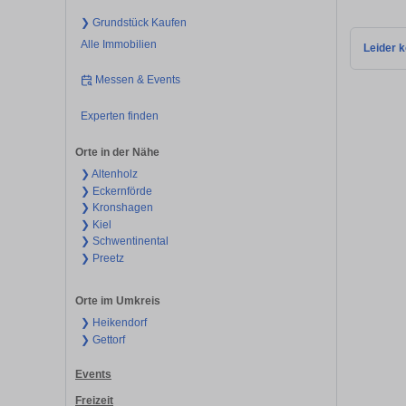
❯ Grundstück Kaufen
Alle Immobilien
Leider k
Messen & Events
Experten finden
Orte in der Nähe
❯ Altenholz
❯ Eckernförde
❯ Kronshagen
❯ Kiel
❯ Schwentinental
❯ Preetz
Orte im Umkreis
❯ Heikendorf
❯ Gettorf
Events
Freizeit