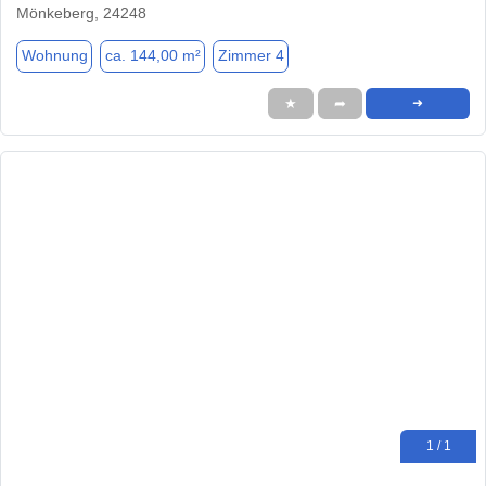
Mönkeberg, 24248
Wohnung
ca. 144,00 m²
Zimmer 4
★
➦
➜
1 / 1