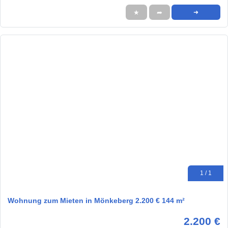
★
➦
➜
1 / 1
Wohnung zum Mieten in Mönkeberg 2.200 € 144 m²
2.200 €