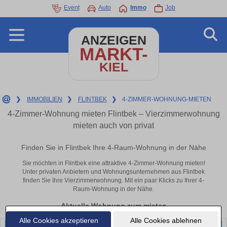
Event
Auto
Immo
Job
ANZEIGEN
MARKT-
KIEL
❯
IMMOBILIEN
❯
FLINTBEK
❯
4-ZIMMER-WOHNUNG-MIETEN
4-Zimmer-Wohnung mieten Flintbek – Vierzimmerwohnung
mieten auch von privat
Finden Sie in Flintbek Ihre 4-Raum-Wohnung in der Nähe
Sie möchten in Flintbek eine attraktive 4-Zimmer-Wohnung mieten!
Unter privaten Anbietern und Wohnungsunternehmen aus Flintbek
finden Sie Ihre Vierzimmerwohnung. Mit ein paar Klicks zu Ihrer 4-
Raum-Wohnung in der Nähe.
Aktuelle Wohnung zum mieten
Alle Cookies akzeptieren
Alle Cookies ablehnen