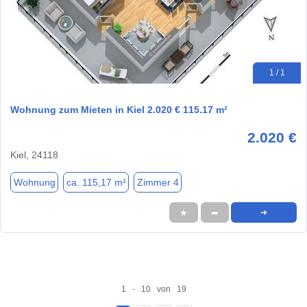
1 / 1
Wohnung zum Mieten in Kiel 2.020 € 115.17 m²
2.020 €
Kiel, 24118
Wohnung
ca. 115,17 m²
Zimmer 4
★
➦
➜
1 - 10 von 19