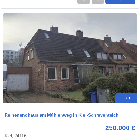
1 / 8
Reihenendhaus am Mühlenweg in Kiel-Schreventeich
250.000 €
Kiel, 24116