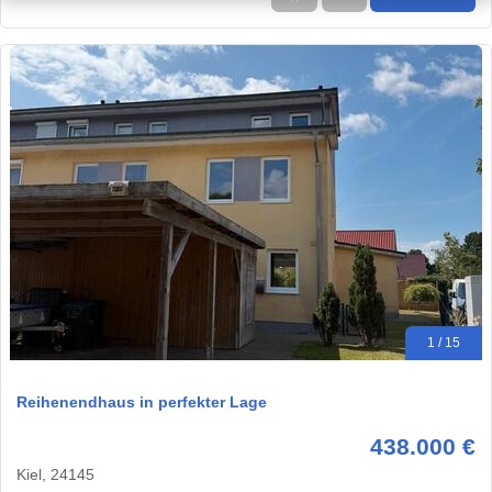
1 / 15
Reihenendhaus in perfekter Lage
438.000 €
Kiel, 24145