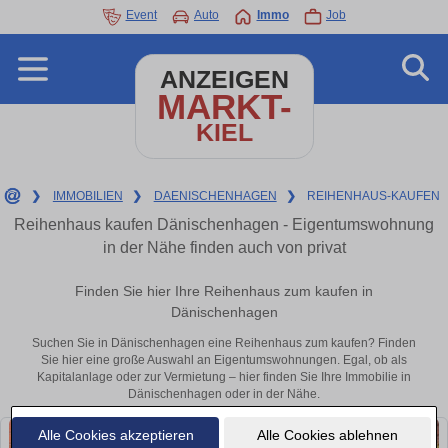
Event
Auto
Immo
Job
ANZEIGEN
MARKT-
KIEL
❯
IMMOBILIEN
❯
DAENISCHENHAGEN
❯
REIHENHAUS-KAUFEN
Reihenhaus kaufen Dänischenhagen - Eigentumswohnung
in der Nähe finden auch von privat
Finden Sie hier Ihre Reihenhaus zum kaufen in
Dänischenhagen
Suchen Sie in Dänischenhagen eine Reihenhaus zum kaufen? Finden
Sie hier eine große Auswahl an Eigentumswohnungen. Egal, ob als
Kapitalanlage oder zur Vermietung – hier finden Sie Ihre Immobilie in
Dänischenhagen oder in der Nähe.
Alle Cookies akzeptieren
Alle Cookies ablehnen